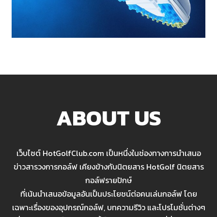
ABOUT US
เว็บไซต์ HotGolfClub.com เป็นหนึ่งในช่องทางการนำเสนอ
ข่าวสารวงการกอล์ฟ เคียงข้างกับนิตยสาร HotGolf นิตยสาร
กอล์ฟรายปักษ์
ที่เน้นนำเสนอข้อมูลอันเป็นประโยชน์ต่อคนเล่นกอล์ฟ โดย
เฉพาะเรื่องของอุปกรณ์กอล์ฟ, บทความรีวิว และโปรโมชั่นต่างๆ