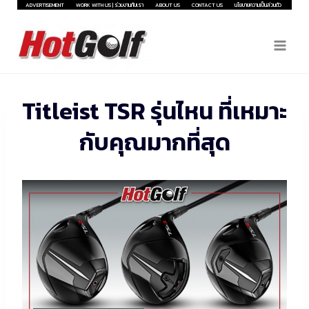
Skip
ADVERTISEMENT
WORK WITH US | ร่วมงานกับเรา
ABOUT US
CONTACT US
นโยบายความเป็นส่วนตัว
to
content
Titleist TSR รุ่นไหน ที่เหมาะ
กับคุณมากที่สุด