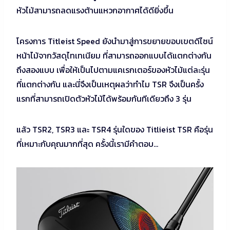
หัวไม้สามารถลดแรงต้านแหวกอากาศได้ดียิ่งขึ้น
โครงการ Titleist Speed ยังนำมาสู่การขยายขอบเขตดีไซน์
หน้าไม้จากวัสดุไทเทเนียม ที่สามารถออกแบบได้แตกต่างกัน
ถึงสองแบบ เพื่อให้เป็นไปตามแคเรกเตอร์ของหัวไม้แต่ละรุ่น
ที่แตกต่างกัน และนี่จึงเป็นเหตุผลว่าทำไม TSR จึงเป็นครั้ง
แรกที่สามารถเปิดตัวหัวไม้ได้พร้อมกันทีเดียวถึง 3 รุ่น
แล้ว TSR2, TSR3 และ TSR4 รุ่นใดของ Titlieist TSR คือรุ่น
ที่เหมาะกับคุณมากที่สุด ครั้งนี้เรามีคำตอบ…