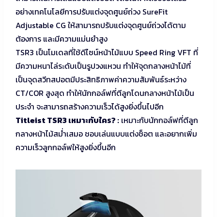
อย่างเทคโนโลยีการปรับแต่งจุดศูนย์ถ่วง SureFit
Adjustable CG ให้สามารถปรับแต่งจุดศูนย์ถ่วงได้ตาม
ต้องการ และมีความแม่นยำสูง
TSR3 เป็นโมเดลที่ใช้ดีไซน์หน้าไม้แบบ Speed Ring VFT ที่
มีความหนาไล่ระดับเป็นรูปวงแหวน ทำให้จุดกลางหน้าไม้ที่
เป็นจุดสวีทสปอตมีประสิทธิภาพค่าความสัมพันธ์ระหว่าง
CT/COR สูงสุด ทำให้นักกอล์ฟที่ตีลูกโดนกลางหน้าไม้เป็น
ประจำ จะสามารถสร้างความเร็วได้สูงยิ่งขึ้นไปอีก
Titleist TSR3 เหมาะกับใคร? :
เหมาะกับนักกอล์ฟที่ตีลูก
กลางหน้าไม้สม่ำเสมอ ชอบเล่นแบบแต่งช็อต และอยากเพิ่ม
ความเร็วลูกกอล์ฟให้สูงยิ่งขึ้นอีก