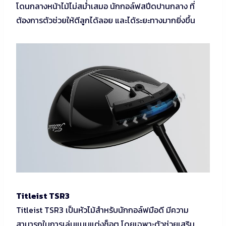
โดนกลางหน้าไม้ไม่สม่ำเสมอ นักกอล์ฟสปีดปานกลาง ที่
ต้องการตัวช่วยให้ตีลูกได้ลอย และได้ระยะทางมากยิ่งขึ้น
Titleist TSR3
Titleist TSR3 เป็นหัวไม้สำหรับนักกอล์ฟมือดี มีความ
สามารถในการเล่นแบบแต่งช็อต โดยเฉพาะตัวช่วยเสริม