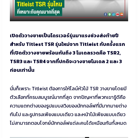
เปิดตัววางขายเป็นไดรเวอร์รุ่นมาแรงช่วงส่งท้ายปี
สำหรับ Titlest TSR รุ่นใหม่จาก Titleist กับครั้งแรก
ที่เปิดตัววางขายพร้อมกันถึง 3 โมเดลรวดคือ TSR2,
TSR3 และ TSR4 จากที่ปกติจะวางขายโมเดล 2 และ 3
ก่อนเท่านั้น
นั่นก็เพราะ Titleist ต้องการให้ไลน์หัวไม้ TSR วางขายโดยมี
ตัวเลือกที่ครบสมบูรณ์มากที่สุด จากปัญหาที่พวกเขารู้ดีคือ
ความแตกต่างของรูปแบบสวิงของนักกอล์ฟที่มีมากมายต่าง
กันไป และรูปทรงเพียงแบบเดียว และหน้าไม้เพียงแบบเดียว
ไม่สามารถตอบโจทย์นักกอล์ฟแต่ละคนได้เหมือนกันทั้งหมด