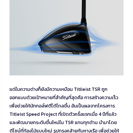
แต่ในความต่างก็ยังมีความเหมือน Titlieist TSR ถูก
ออกแบบด้วยเป้าหมายที่สำคัญที่สุดคือ การสร้างความเร็ว
เพื่อช่วยให้นักกอล์ฟตีได้ไกลขึ้น อันเป็นผลจากโครงการ
Titleist Speed Project ที่เปิดตัวครั้งแรกเมื่อ 4 ปีที่แล้ว
และพัฒนายกระดับขึ้นใหม่ใน TSR แทบทุกด้าน นำมาโดย
ดีไซน์ที่ท้องไม้แบบใหม่ รูปทรงคล้ายกับหางเรือ เพื่อช่วยให้