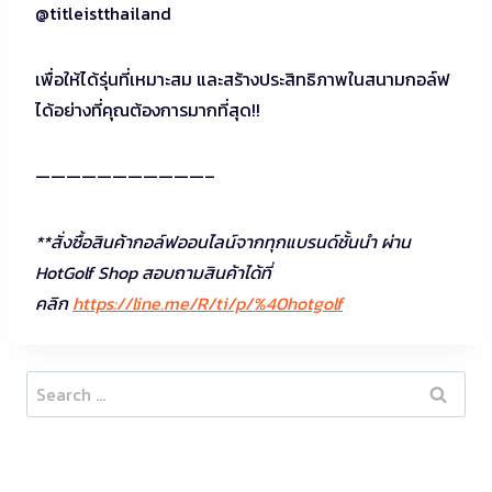
@titleistthailand
เพื่อให้ได้รุ่นที่เหมาะสม และสร้างประสิทธิภาพในสนามกอล์ฟ
ได้อย่างที่คุณต้องการมากที่สุด!!
———————————–
**สั่งซื้อสินค้ากอล์ฟออนไลน์จากทุกแบรนด์ชั้นนำ ผ่าน
HotGolf Shop สอบถามสินค้าได้ที่
คลิก
https://line.me/R/ti/p/%40hotgolf
Search
for: