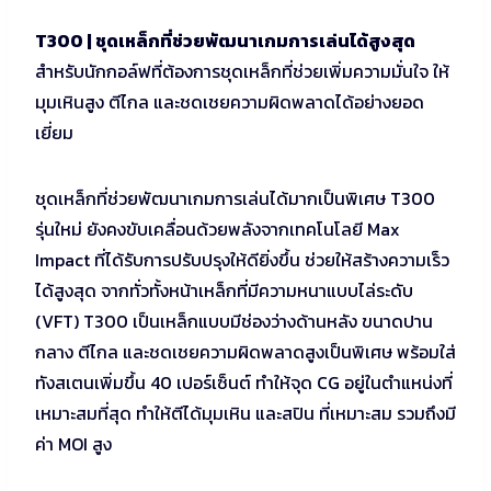
T300 | ชุดเหล็กที่ช่วยพัฒนาเกมการเล่นได้สูงสุด
สำหรับนักกอล์ฟที่ต้องการชุดเหล็กที่ช่วยเพิ่มความมั่นใจ ให้
มุมเหินสูง ตีไกล และชดเชยความผิดพลาดได้อย่างยอด
เยี่ยม
ชุดเหล็กที่ช่วยพัฒนาเกมการเล่นได้มากเป็นพิเศษ T300
รุ่นใหม่ ยังคงขับเคลื่อนด้วยพลังจากเทคโนโลยี Max
Impact ที่ได้รับการปรับปรุงให้ดียิ่งขึ้น ช่วยให้สร้างความเร็ว
ได้สูงสุด จากทั่วทั้งหน้าเหล็กที่มีความหนาแบบไล่ระดับ
(VFT) T300 เป็นเหล็กแบบมีช่องว่างด้านหลัง ขนาดปาน
กลาง ตีไกล และชดเชยความผิดพลาดสูงเป็นพิเศษ พร้อมใส่
ทังสเตนเพิ่มขึ้น 40 เปอร์เซ็นต์ ทำให้จุด CG อยู่ในตำแหน่งที่
เหมาะสมที่สุด ทำให้ตีได้มุมเหิน และสปิน ที่เหมาะสม รวมถึงมี
ค่า MOI สูง