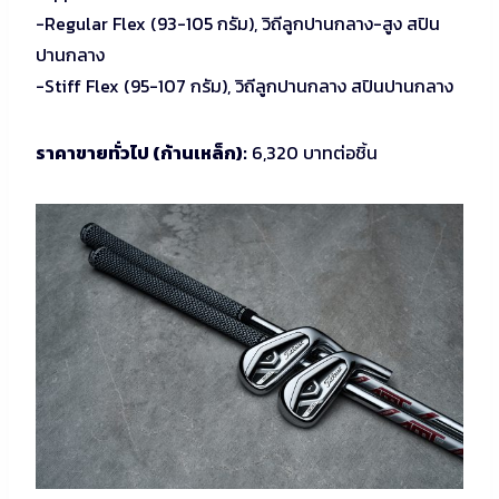
-Regular Flex (93-105 กรัม), วิถีลูกปานกลาง-สูง สปิน
ปานกลาง
-Stiff Flex (95-107 กรัม), วิถีลูกปานกลาง สปินปานกลาง
ราคาขายทั่วไป (ก้านเหล็ก):
6,320 บาทต่อชิ้น