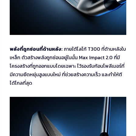
พลังที่ถูกซ่อนที่ด้านหลัง:
ภายใต้โลโก้ T300 ที่ด้านหลังใบ
เหล็ก ตัวสร้างพลังถูกซ่อนอยู่ในนั้น Max Impact 2.0 ที่มี
โครงสร้างที่ถูกออกแบบโดยเฉพาะ ไว้รองรับก้อนโพลีเมอร์ที่
มีความยืดหยุ่นสูงแบบใหม่ ที่ช่วยสร้างความเร็ว และทำให้ตี
ได้ไกลที่สุด