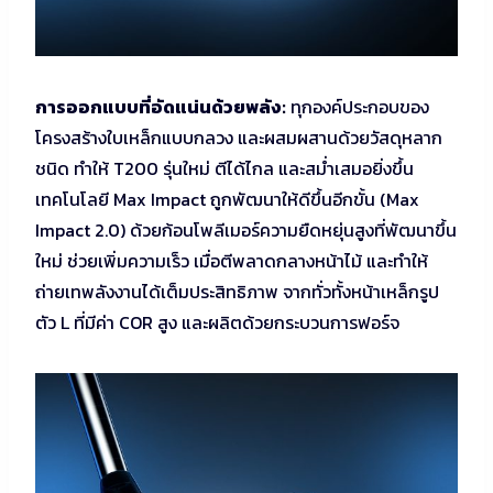
การออกแบบที่อัดแน่นด้วยพลัง:
ทุกองค์ประกอบของ
โครงสร้างใบเหล็กแบบกลวง และผสมผสานด้วยวัสดุหลาก
ชนิด ทำให้ T200 รุ่นใหม่ ตีได้ไกล และสม่ำเสมอยิ่งขึ้น
เทคโนโลยี Max Impact ถูกพัฒนาให้ดีขึ้นอีกขั้น (Max
Impact 2.0) ด้วยก้อนโพลีเมอร์ความยืดหยุ่นสูงที่พัฒนาขึ้น
ใหม่ ช่วยเพิ่มความเร็ว เมื่อตีพลาดกลางหน้าไม้ และทำให้
ถ่ายเทพลังงานได้เต็มประสิทธิภาพ จากทั่วทั้งหน้าเหล็กรูป
ตัว L ที่มีค่า COR สูง และผลิตด้วยกระบวนการฟอร์จ