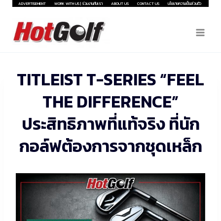
Skip
ADVERTISEMENT
WORK WITH US | ร่วมงานกับเรา
ABOUT US
CONTACT US
นโยบายความเป็นส่วนตัว
to
content
TITLEIST T-SERIES “FEEL
THE DIFFERENCE”
ประสิทธิภาพที่แท้จริง ที่นัก
กอล์ฟต้องการจากชุดเหล็ก