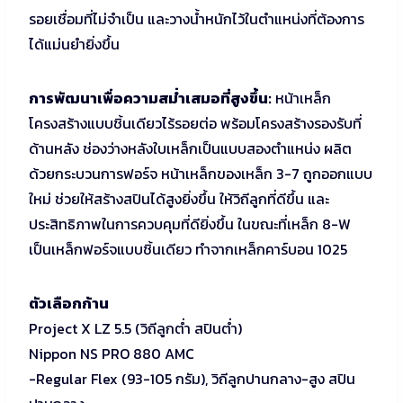
รอยเชื่อมที่ไม่จำเป็น และวางน้ำหนักไว้ในตำแหน่งที่ต้องการ
ได้แม่นยำยิ่งขึ้น
การพัฒนาเพื่อความสม่ำเสมอที่สูงขึ้น:
หน้าเหล็ก
โครงสร้างแบบชิ้นเดียวไร้รอยต่อ พร้อมโครงสร้างรองรับที่
ด้านหลัง ช่องว่างหลังใบเหล็กเป็นแบบสองตำแหน่ง ผลิต
ด้วยกระบวนการฟอร์จ หน้าเหล็กของเหล็ก 3-7 ถูกออกแบบ
ใหม่ ช่วยให้สร้างสปินได้สูงยิ่งขึ้น ให้วิถีลูกที่ดีขึ้น และ
ประสิทธิภาพในการควบคุมที่ดียิ่งขึ้น ในขณะที่เหล็ก 8-W
เป็นเหล็กฟอร์จแบบชิ้นเดียว ทำจากเหล็กคาร์บอน 1025
ตัวเลือกก้าน
Project X LZ 5.5 (วิถีลูกต่ำ สปินต่ำ)
Nippon NS PRO 880 AMC
-Regular Flex (93-105 กรัม), วิถีลูกปานกลาง-สูง สปิน