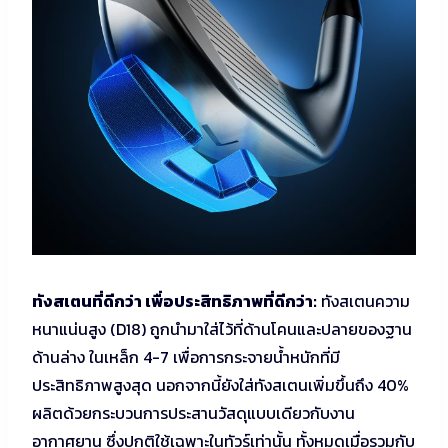
ทังสเตนที่ดีกว่า เพื่อประสิทธิภาพที่ดีกว่า:
ทังสเตนความ
หนาแน่นสูง (D18) ถูกนำมาใส่ไว้ที่ด้านโคนและปลายของฐาน
ด้านล่าง ในเหล็ก 4-7 เพื่อการกระจายน้ำหนักที่มี
ประสิทธิภาพสูงสุด นอกจากนี้ยังใส่ทังสเตนเพิ่มขึ้นถึง 40%
ผลิตด้วยกระบวนการประสานวัสดุแบบเดียวกับงาน
อากาศยาน ซึ่งปกติใช้เฉพาะในทัวร์เท่านั้น ทั้งหมดเมื่อรวมกับ