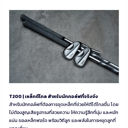
T200 | เหล็กตีไกล สำหรับนักกอล์ฟที่จริงจัง
สำหรับนักกอล์ฟที่ต้องการชุดเหล็กที่ช่วยให้ตีได้ไกลขึ้น โดย
ไม่ต้องสูญเสียรูปทรงที่สวยความ ให้ความรู้สึกที่นุ่ม และหนัก
แน่น ของเหล็กฟอร์จ พร้อมวิถีลูก และพลังในการหยุดลูกที่