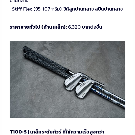
ปานกลาง
-Stiff Flex (95-107 กรัม), วิถีลูกปานกลาง สปินปานกลาง
ราคาขายทั่วไป (ก้านเหล็ก):
6,320 บาทต่อชิ้น
T100•S | เหล็กระดับทัวร์ ที่ให้ความเร็วสูงกว่า