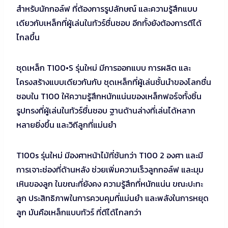
สำหรับนักกอล์ฟ ที่ต้องการรูปลักษณ์ และความรู้สึกแบบ
เดียวกับเหล็กที่ผู้เล่นในทัวร์ชื่นชอบ อีกทั้งยังต้องการตีได้
ไกลขึ้น
ชุดเหล็ก T100•S รุ่นใหม่ มีการออกแบบ การผลิต และ
โครงสร้างแบบเดียวกันกับ ชุดเหล็กที่ผู้เล่นชั้นนำของโลกชื่น
ชอบใน T100 ให้ความรู้สึกหนักแน่นของเหล็กฟอร์จทั้งชิ้น
รูปทรงที่ผู้เล่นในทัวร์ชื่นชอบ ฐานด้านล่างที่เล่นได้หลาก
หลายยิ่งขึ้น และวิถีลูกที่แม่นยำ
T100s รุ่นใหม่ มีองศาหน้าไม้ที่ชันกว่า T100 2 องศา และมี
การเจาะช่องที่ด้านหลัง ช่วยเพิ่มความเร็วลูกกอล์ฟ และมุม
เหินของลูก ในขณะที่ยังคง ความรู้สึกที่หนักแน่น ขณะปะทะ
ลูก ประสิทธิภาพในการควบคุมที่แม่นยำ และพลังในการหยุด
ลูก มันคือเหล็กแบบทัวร์ ที่ตีได้ไกลกว่า