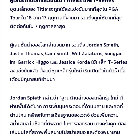
ผู้เล่นระดับโลกเชื่อมั่นใน Titleist และ T-Series
ชุดเหล็กของ Titleist ถูกใช้ลงแข่งขันมากที่สุดใน PGA
Tour ใน 16 จาก 17 ฤดูกาลที่ผ่านมา รวมถึงถูกใช้มากที่สุด
ติดต่อกันใน 7 ฤดูกาลล่าสุด
ผู้เล่นชั้นนำของโลกจำนวนมาก รวมถึง Jordan Spieth,
Justin Thomas, Cam Smith, Will Zalatoris, Sungjae
Im, Garrick Higgo และ Jessica Korda ใช้เหล็ก T-Series
ลงแข่งขันแล้ว ตั้งแต่ชุดเหล็กรุ่นใหม่ เริ่มเปิดตัวในทัวร์ เมื่อ
เดือนมิถุนายนที่ผ่านมา
Jordan Spieth กล่าวว่า “ฐานด้านล่างของเหล็กรุ่นใหม่ ตี
ผ่านพื้นได้ดีมาก การเพิ่มมุมกระดอนที่ด้านปลาย และลดที่
ด้านโคน คล้ายกับการเจียรฐานของเวดจ์ ช่วยเพิ่มความ
สม่ำเสมอ ในช็อตที่ตีพลาด ในการออกรอบ บางครั้งคุณต้อง
เล่นบนไลที่สภาพพื้นสนามไม่สม่ำเสมอ และต้องพยายาม