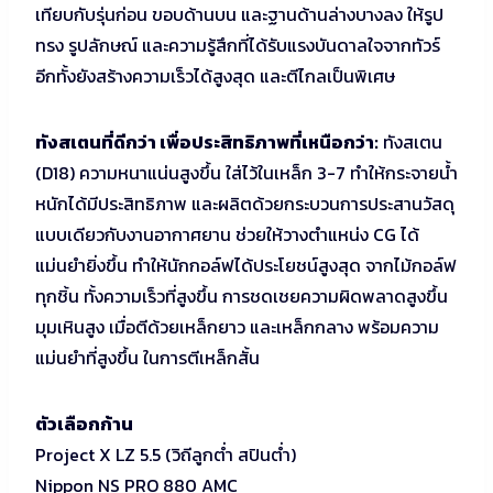
เทียบกับรุ่นก่อน ขอบด้านบน และฐานด้านล่างบางลง ให้รูป
ทรง รูปลักษณ์ และความรู้สึกที่ได้รับแรงบันดาลใจจากทัวร์
อีกทั้งยังสร้างความเร็วได้สูงสุด และตีไกลเป็นพิเศษ
ทังสเตนที่ดีกว่า เพื่อประสิทธิภาพที่เหนือกว่า:
ทังสเตน
(D18) ความหนาแน่นสูงขึ้น ใส่ไว้ในเหล็ก 3-7 ทำให้กระจายน้ำ
หนักได้มีประสิทธิภาพ และผลิตด้วยกระบวนการประสานวัสดุ
แบบเดียวกับงานอากาศยาน ช่วยให้วางตำแหน่ง CG ได้
แม่นยำยิ่งขึ้น ทำให้นักกอล์ฟได้ประโยชน์สูงสุด จากไม้กอล์ฟ
ทุกชิ้น ทั้งความเร็วที่สูงขึ้น การชดเชยความผิดพลาดสูงขึ้น
มุมเหินสูง เมื่อตีด้วยเหล็กยาว และเหล็กกลาง พร้อมความ
แม่นยำที่สูงขึ้น ในการตีเหล็กสั้น
ตัวเลือกก้าน
Project X LZ 5.5 (วิถีลูกต่ำ สปินต่ำ)
Nippon NS PRO 880 AMC