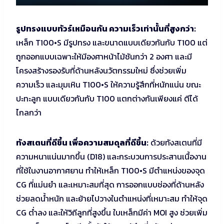
รูปทรงแบบทัวร์เหมือนกัน ความเร็วเท่านั้นที่สูงกว่า:
เหล็ก T100•S มีรูปทรง และขนาดแบบเดียวกันกับ T100 แต่
ถูกออกแบบเฉพาะให้มีองศาหน้าไม้ชันกว่า 2 องศา และมี
โครงสร้างรองรับที่ด้านหลังนวัตกรรมใหม่ ซึ่งช่วยเพิ่ม
ความเร็ว และมุมเหิน T100•S ให้ความรู้สึกที่หนักแน่น ขณะ
ปะทะลูก แบบเดียวกันกับ T100 แตกต่างกันเพียงแค่ ตีได้
ไกลกว่า
ทังสเตนที่ดีขึ้น เพื่อความสมดุลที่ดีขึ้น:
ด้วยทังสเตนที่มี
ความหนาแน่นมากขึ้น (D18) และกระบวนการประสานเนื้องาน
ที่ใช้ในงานอากาศยาน ทำให้เหล็ก T100•S มีตำแหน่งของจุด
CG ที่แม่นยำ และเหมาะสมที่สุด การออกแบบช่องที่ด้านหลัง
ช่วยลดน้ำหนัก และย้ายไปวางในตำแหน่งที่เหมาะสม ทำให้จุด
CG ต่ำลง และให้วิถีลูกที่สูงขึ้น ใบเหล็กมีค่า MOI สูง ช่วยเพิ่ม