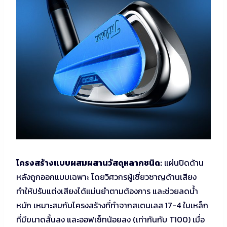
โครงสร้างแบบผสมผสานวัสดุหลากชนิด:
แผ่นปิดด้าน
หลังถูกออกแบบเฉพาะ โดยวิศวกรผู้เชี่ยวชาญด้านเสียง
ทำให้ปรับแต่งเสียงได้แม่นยำตามต้องการ และช่วยลดน้ำ
หนัก เหมาะสมกับโครงสร้างที่ทำจากสเตนเลส 17-4 ใบเหล็ก
ที่มีขนาดสั้นลง และออฟเซ็ทน้อยลง (เท่ากันกับ T100) เมื่อ