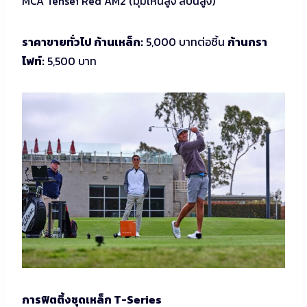
MCA Tensei Red AM2 (มุมเหินสูง สปินสูง)
ราคาขายทั่วไป ก้านเหล็ก:
5,000 บาทต่อชิ้น
ก้านกรา
ไฟท์:
5,500 บาท
การฟิตติ้งชุดเหล็ก T-Series