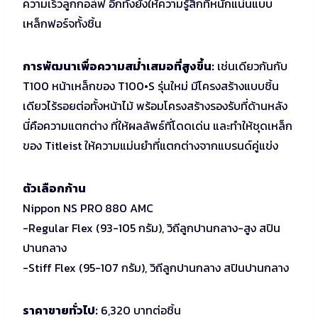
ความเร็วลูกกอล์ฟ อีกทั้งยังให้ความรู้สึกที่หนักแน่นแบบ
เหล็กฟอร์จทั้งชิ้น
การพัฒนาเพื่อความสม่ำเสมอที่สูงขึ้น:
เช่นเดียวกันกับ
T100 หน้าเหล็กของ T100•S รุ่นใหม่ มีโครงสร้างแบบชิ้น
เดียวไร้รอยต่อทั้งหน้าไม้ พร้อมโครงสร้างรองรับที่ด้านหลัง
นี่คือความแตกต่าง ที่ให้ผลลัพธ์ที่โดดเด่น และทำให้ชุดเหล็ก
ของ Titleist ให้ความแม่นยำที่แตกต่างจากแบรนด์คู่แข่ง
ตัวเลือกก้าน
Nippon NS PRO 880 AMC
-Regular Flex (93-105 กรัม), วิถีลูกปานกลาง-สูง สปิน
ปานกลาง
-Stiff Flex (95-107 กรัม), วิถีลูกปานกลาง สปินปานกลาง
ราคาขายทั่วไป:
6,320 บาทต่อชิ้น