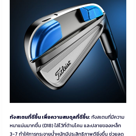
ทังสเตนที่ดีขึ้น เพื่อความสมดุลที่ดีขึ้น:
ทังสเตนที่มีความ
หนาแน่นมากขึ้น (D18) ใส่ไว้ที่ด้านโคน และปลายของเหล็ก
3-7 ทำให้การกระจายน้ำหนักมีประสิทธิภาพดียิ่งขึ้น ช่วยลด