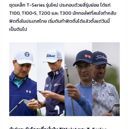
ชุดเหล็ก T-Series รุ่นใหม่ ประกอบด้วยสี่รุ่นย่อย ได้แก่
T100, T100•S, T200 และ T300 นักกอล์ฟที่สนใจทำคลับ
ฟิตติ้งในประเทศไทย เริ่มต้นทำฟิตติ้งได้แล้วตั้งแต่วันนี้
เป็นต้นไป