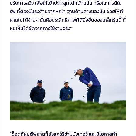
ปรับการสวิง เพื่อให้เข้าปะทะลูกได้หนักแน่น หรือในการตีใน
รัฟ ที่ต้องมีแรงต้านจากหญ้า ฐานด้านล่างของมัน ช่วยให้ตี
ผ่านไปได้ง่ายๆ นั่นคือประสิทธิภาพที่ดียิ่งขึ้นของเหล็กรุ่นนี้ ที่
ผมเห็นได้ชัดจากการใช้งานจริง”
“ช็อตที่ผมตีพลาดก็ยังแคร์รี่ข้ามบังเกอร์ และมีโอกาสทำ