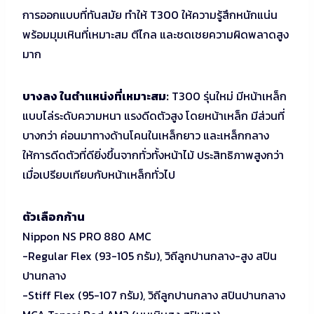
การออกแบบที่ทันสมัย ทำให้ T300 ให้ความรู้สึกหนักแน่น
พร้อมมุมเหินที่เหมาะสม ตีไกล และชดเชยความผิดพลาดสูง
มาก
บางลง ในตำแหน่งที่เหมาะสม:
T300 รุ่นใหม่ มีหน้าเหล็ก
แบบไล่ระดับความหนา แรงดีดตัวสูง โดยหน้าเหล็ก มีส่วนที่
บางกว่า ค่อนมาทางด้านโคนในเหล็กยาว และเหล็กกลาง
ให้การดีดตัวที่ดียิ่งขึ้นจากทั่วทั้งหน้าไม้ ประสิทธิภาพสูงกว่า
เมื่อเปรียบเทียบกับหน้าเหล็กทั่วไป
ตัวเลือกก้าน
Nippon NS PRO 880 AMC
-Regular Flex (93-105 กรัม), วิถีลูกปานกลาง-สูง สปิน
ปานกลาง
-Stiff Flex (95-107 กรัม), วิถีลูกปานกลาง สปินปานกลาง