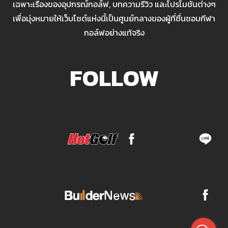
เฉพาะเรื่องของอุปกรณ์กอล์ฟ, บทความรีวิว และโปรโมชั่นต่างๆ
เพื่อมุ่งหมายให้เว็บไซต์แห่งนี้เป็นศูนย์กลางของผู้ที่ชื่นชอบกีฬา
กอล์ฟอย่างแท้จริง
FOLLOW