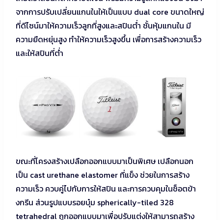
จากการปรับเปลี่ยนแกนในให้เป็นแบบ dual core ขนาดใหญ่
ที่ดีไซน์มาให้ความเร็วลูกที่สูงและสปินต่ำ ชั้นหุ้มแกนใน มี
ความยืดหยุ่นสูง ทำให้ความเร็วสูงขึ้น เพื่อการสร้างความเร็ว
และให้สปินที่ต่ำ
ขณะที่โครงสร้างเปลือกออกแบบมาเป็นพิเศษ เปลือกนอก
เป็น cast urethane elastomer ที่แข็ง ช่วยในการสร้าง
ความเร็ว ควบคู่ไปกับการให้สปิน และการควบคุมในช็อตข้า
งกรีน ส่วนรูปแบบรอยบุ๋ม spherically-tiled 328
tetrahedral ถูกออกแบบมาเพื่อปรับแต่งให้สามารถสร้าง