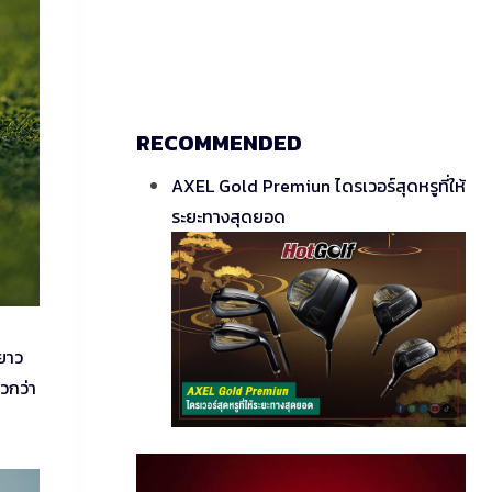
RECOMMENDED
AXEL Gold Premiun ไดรเวอร์สุดหรูที่ให้
ระยะทางสุดยอด
่ยาว
วกว่า