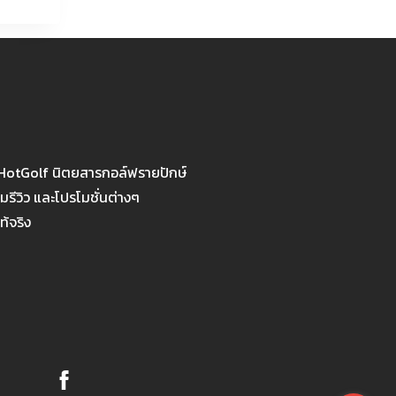
 HotGolf นิตยสารกอล์ฟรายปักษ์
รีวิว และโปรโมชั่นต่างๆ
ท้จริง