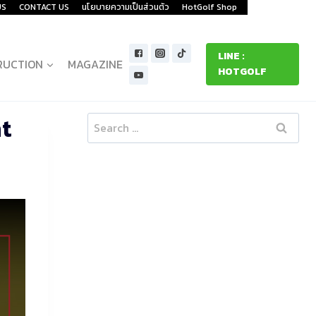
US
CONTACT US
นโยบายความเป็นส่วนตัว
HotGolf Shop
LINE :
RUCTION
MAGAZINE
HOTGOLF
nt
Search
for: