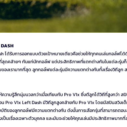
T DASH
h ได้รับการออกแบบด้วยเป้าหมายเดียวคือช่วยให้ทุกคนเล่นกอล์ฟได้ดีท
ี่สุดคล้ายๆ กันแก่นักกอล์ฟ แต่ประสิทธิภาพที่แตกต่างกันในแต่ละรุ่นก็
องเรามากที่สุด ลูกกอล์ฟแต่ละรุ่นมีความแตกต่างกันทั้งเรื่องวิถีลูก 
มรู้สึกนุ่มนวลกว่าเมื่อเทียบกับ Pro V1x ซึ่งตีลูกได้วิถีที่สูงกว่า สปิ
วน Pro V1x Left Dash มีวิถีลูกสูงคล้ายกับ Pro V1x โดยมีสปินสวิงเต็ม
คุณสมบัติของลูกกอล์ฟมีความแตกต่างกัน ดังนั้นการเลือกรุ่นที่สามารถต
ึงเป็นเรื่องเฉพาะตัวบุคคล และมันจะช่วยให้คุณเล่นมีประสิทธิภาพมากที่