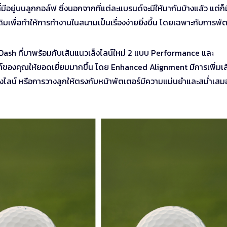
มีอยู่บนลูกกอล์ฟ ซึ่งนอกจากที่แต่ละแบรนด์จะมีให้มากันบ้างแล้ว แต่ก็ม
ดิมเพื่อทำให้การทำงานในสนามเป็นเรื่องง่ายยิ่งขึ้น โดยเฉพาะกับการพัต
t Dash ที่มาพร้อมกับเส้นแนวเล็งไลน์ใหม่ 2 แบบ Performance และ
์ของคุณให้ยอดเยี่ยมมากขึ้น โดย Enhanced Alignment มีการเพิ่มเส
ตั้งไลน์ หรือการวางลูกให้ตรงกับหน้าพัตเตอร์มีความแม่นยำและสม่ำเส