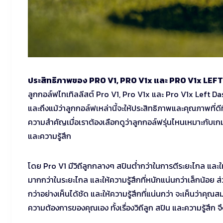
ประสิทธิภาพของ PRO V1, PRO V1x และ PRO V1x LEF
ลูกกอล์ฟไทเทิลลีสต์ Pro V1, Pro V1x และ Pro V1x Left Das
และถึงแม้ว่าลูกกอล์ฟเหล่านี้จะให้ประสิทธิภาพและคุณภาพที่ดีท
ความสำคัญเมื่อเราต้องเลือกดูว่าลูกกอล์ฟรุ่นไหนเหมาะกับเกมข
และความรู้สึก
โดย Pro V1 มีวิถีลูกกลางๆ สปินต่ำกว่าในการตีระยะไกล และให้ควา
มากกว่าในระยะไกล และให้ความรู้สึกที่หนักแน่นกว่าเล็กน้อย ส่
กว่าอย่างเห็นได้ชัด และให้ความรู้สึกที่แน่นกว่า จะเห็นว่า
ความต้องการของคุณเอง ทั้งเรื่องวิถีลูก สปิน และความรู้สึก จ