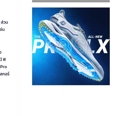
 ส่วน
ช่น
ง
ี ฟิ
อ Pro
งสกอร์