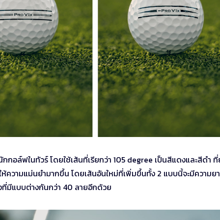
อล์ฟในทัวร์ โดยใช้เส้นที่เรียกว่า 105 degree เป็นสีแดงและสีดำ ที
้ความแม่นยำมากขึ้น โดยเส้นอันใหม่ที่เพิ่มขึ้นทั้ง 2 แบบนี้จะมีความยา
งที่มีแบบต่างกันกว่า 40 ลายอีกด้วย