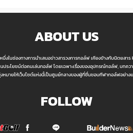
ABOUT US
นหนึ่งในช่องทางการนำเสนอข่าวสารวงการกอล์ฟ เคียงข้างกับนิตยสาร
เป็นประโยชน์ต่อคนเล่นกอล์ฟ โดยเฉพาะเรื่องของอุปกรณ์กอล์ฟ, บทความ
มุ่งหมายให้เว็บไซต์แห่งนี้เป็นศูนย์กลางของผู้ที่ชื่นชอบกีฬากอล์ฟอย่างแ
FOLLOW