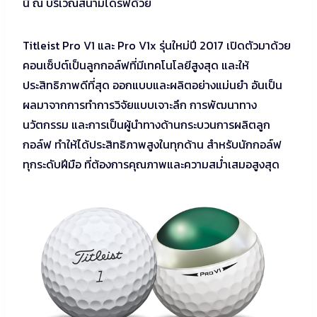
นี้ ณ บริเวณสนามไดร์ฟด้วย
Titleist Pro V1 และ Pro V1x รุ่นใหม่ปี 2017 เปิดตัวมาด้วย
คอนเซ็ปต์เป็นลูกกอล์ฟที่มีเทคโนโลยีสูงสุด และให้
ประสิทธิภาพดีที่สุด ออกแบบและผลิตอย่างแม่นยำ อันเป็น
ผลมาจากการทำการวิจัยแบบเจาะลึก การพัฒนาทาง
นวัตกรรม และการเป็นผู้นำทางด้านกระบวนการผลิตลูก
กอล์ฟ ทำให้ได้ประสิทธิภาพสูงในทุกด้าน สำหรับนักกอล์ฟ
ทุกระดับฝีมือ ที่ต้องการคุณภาพและความสม่ำเสมอสูงสุด