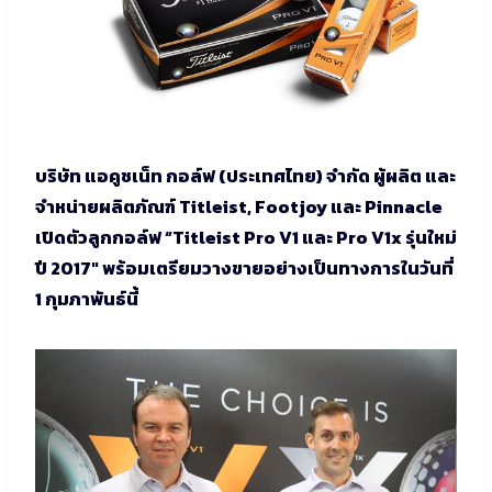
บริษัท แอคูชเน็ท กอล์ฟ (ประเทศไทย) จำกัด ผู้ผลิต และ
จำหน่ายผลิตภัณฑ์ Titleist, Footjoy และ Pinnacle
เปิดตัวลูกกอล์ฟ “Titleist Pro V1 และ Pro V1x รุ่นใหม่
ปี 2017″ พร้อมเตรียมวางขายอย่างเป็นทางการในวันที่
1 กุมภาพันธ์นี้