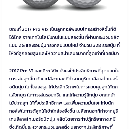
ขณะที่ 2017 Pro V1x เป็นลูกกอล์ฟแบบโครงสร้างสี่ชั้นที่ตี
ได้ไกล จากเทคโนโลยีแกนในแบบสองชั้น ที่ผ่านกระบวนผลิต
แบบ ZG และรอยบุ๋มทรงกลมแบบใหม่ จำนวน 328 รอยบุ๋ม ที่
ให้วิถีลูกลอยสูง และให้ความสม่ำเสมอมากที่สุดเท่าที่เคยมีมา
2017 Pro V1 และ Pro V1x ยังคงให้ประสิทธิภาพที่สุดยอดใน
การเล่นลูกสั้น ด้วยเปลือกนอกที่ทำจากยูรีเทนอีลาสโทเมอร์
ชนิดนุ่ม ในทั้งสองรุ่น ให้ประสิทธิภาพในการควบคุมลูกให้ตก
แล้วหยุด ในการเล่นรอบกรีน และให้ความรู้สึกนุ่ม ขณะหน้า
ไม้ปะทะลูก ให้ทั้งประสิทธิภาพ และเพิ่มความมั่นใจให้กับนัก
กอล์ฟในการตีลูกให้เข้าใกล้ธงยิ่งขึ้น เปลือกนอกที่ทำจากยูรี
เทนอีลาสโทเมอร์ชนิดนุ่ม ผลิตโดยการทำปฏิกริยาทางเคมี
ซึ่งเกิดขึ้นระหว่างกระบวนแคสติ้ง นอกจากประสิทธิภาพที่