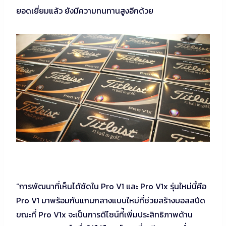
ยอดเยี่ยมแล้ว ยังมีความทนทานสูงอีกด้วย
“การพัฒนาที่เห็นได้ชัดใน Pro V1 และ Pro V1x รุ่นใหม่นี้คือ
Pro V1 มาพร้อมกับแกนกลางแบบใหม่ที่ช่วยสร้างบอลสปีด
ขณะที่ Pro V1x จะเป็นการดีไซน์ที่้เพิ่มประสิทธิภาพด้าน