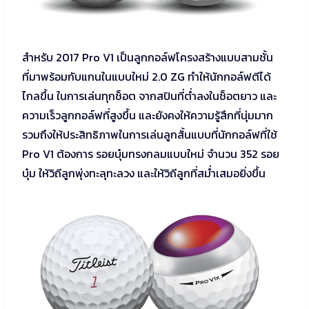
สำหรับ 2017 Pro V1 เป็นลูกกอล์ฟโครงสร้างแบบสามชั้น
ที่มาพร้อมกับแกนในแบบใหม่ 2.0 ZG ทำให้นักกอล์ฟตีได้
ไกลขึ้น ในการเล่นทุกช็อต จากสปินที่ต่ำลงในช็อตยาว และ
ความเร็วลูกกอล์ฟที่สูงขึ้น และยังคงให้ความรู้สึกที่นุ่มมาก
รวมถึงให้ประสิทธิภาพในการเล่นลูกสั้นแบบที่นักกอล์ฟที่ใช้
Pro V1 ต้องการ รอยบุ๋มทรงกลมแบบใหม่ จำนวน 352 รอย
บุ๋ม ให้วิถีลูกพุ่งทะลุทะลวง และให้วิถีลูกที่สม่ำเสมอยิ่งขึ้น