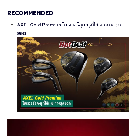
RECOMMENDED
AXEL Gold Premiun ไดรเวอร์สุดหรูที่ให้ระยะทางสุด
ยอด