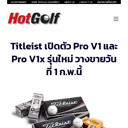
Skip
ADVERTISEMENT
WORK WITH US | ร่วมงานกับเรา
ABOUT US
CONTACT US
นโยบายความเป็นส่วนตัว
to
content
Titleist เปิดตัว Pro V1 และ
Pro V1x รุ่นใหม่ วางขายวัน
ที่ 1 ก.พ.นี้