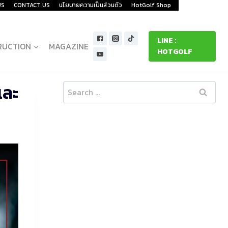
US
CONTACT US
นโยบายความเป็นส่วนตัว
HotGolf Shop
LINE :
RUCTION
MAGAZINE
HOTGOLF
และ
Search
for: