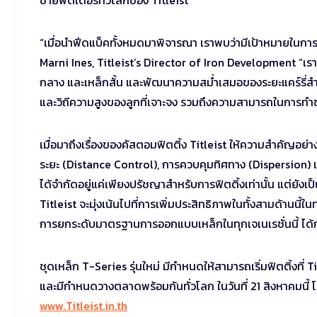
“เมื่อนำฟีดแบ็คทั้งหมดมาพิจารณา เราพบว่ามีเป้าหมายในการอ
Marni Ines, Titleist’s Director of Iron Development “เร
กลาง และเหล็กสั้น และพัฒนาความสม่ำเสมอของระยะแคร์รี่สำหร
และวิถีความสูงของลูกที่เจาะจง รวมถึงความสามารถในการทำซ้ำ
เมื่อมาถึงเรื่องของคัสตอมฟิตติ้ง Titleist ให้ความสำคัญอย่าง
ระยะ (Distance Control), การควบคุมทิศทาง (Dispersion)
ได้จำกัดอยู่แค่เพียงปรัชญาสำหรับการฟิตติ้งเท่านั้น แต่ย
Titleist จะมุ่งเน้นไปที่การเพิ่มประสิทธิภาพในทั้งสามด้านนี
การยกระดับมาตรฐานการออกแบบเหล็กในทุกเจเนเรชั่นนี้ ได้กลาย
ชุดเหล็ก T-Series รุ่นใหม่ มีกำหนดให้สามารถเริ่มฟิตติ้งที่ T
และมีกำหนดวางตลาดพร้อมกันทั่วโลก ในวันที่ 21 สิงหาคมนี้ โ
www.Titleist.in.th