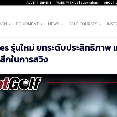
ADVERTISEMENT
WORK WITH US | ร่วมงานกับเรา
ABOUT 
ION
EQUIPMENT
NEWS
GOLF COURSES
INST
ies รุ่นใหม่ ยกระดับประสิทธิภาพ 
้สึกในการสวิง