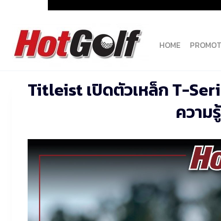
Skip
to
content
HOME
PROMOT
Titleist เปิดตัวเหล็ก T-Ser
ความรู