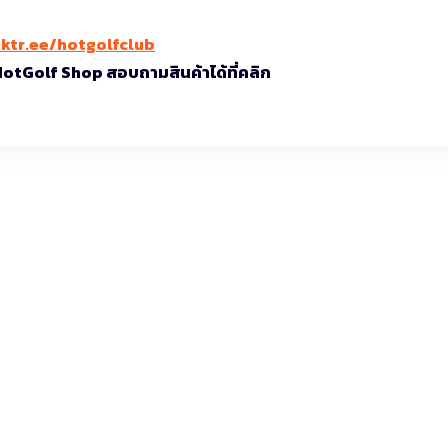
nktr.ee/hotgolfclub
 HotGolf Shop สอบถามสินค้าได้ที่คลิก