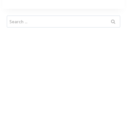
Search
for: