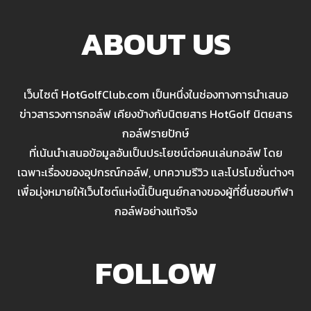
ABOUT US
เว็บไซต์ HotGolfClub.com เป็นหนึ่งในช่องทางการนำเสนอ
ข่าวสารวงการกอล์ฟ เคียงข้างกับนิตยสาร HotGolf นิตยสาร
กอล์ฟรายปักษ์
ที่เน้นนำเสนอข้อมูลอันเป็นประโยชน์ต่อคนเล่นกอล์ฟ โดย
เฉพาะเรื่องของอุปกรณ์กอล์ฟ, บทความรีวิว และโปรโมชั่นต่างๆ
เพื่อมุ่งหมายให้เว็บไซต์แห่งนี้เป็นศูนย์กลางของผู้ที่ชื่นชอบกีฬา
กอล์ฟอย่างแท้จริง
FOLLOW