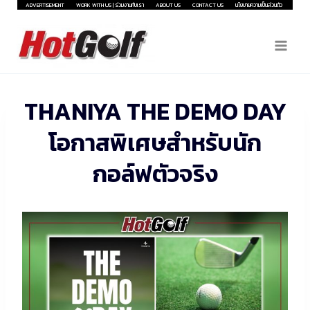
Skip
ADVERTISEMENT
WORK WITH US | ร่วมงานกับเรา
ABOUT US
CONTACT US
นโยบายความเป็นส่วนตัว
to
content
THANIYA THE DEMO DAY
โอกาสพิเศษสำหรับนัก
กอล์ฟตัวจริง