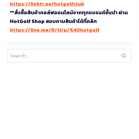
https://linktr.ee/hotgolfclub
**สั่งซื้อสินค้ากอล์ฟออนไลน์จากทุกแบรนด์ชั้นนำ ผ่าน
HotGolf Shop สอบถามสินค้าได้ที่คลิก
https://line.me/R/ti/p/%40hotgolf
Search
for: