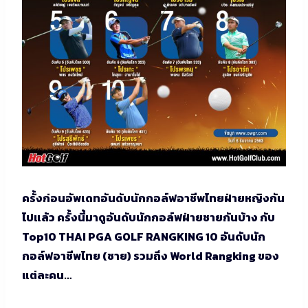
ครั้งก่อนอัพเดทอันดับนักกอล์ฟอาชีพไทยฝ่ายหญิงกัน
ไปแล้ว ครั้งนี้มาดูอันดับนักกอล์ฟฝ่ายชายกันบ้าง กับ
Top10 THAI PGA GOLF RANGKING 10 อันดับนัก
กอล์ฟอาชีพไทย (ชาย) รวมถึง World Rangking ของ
แต่ละคน…