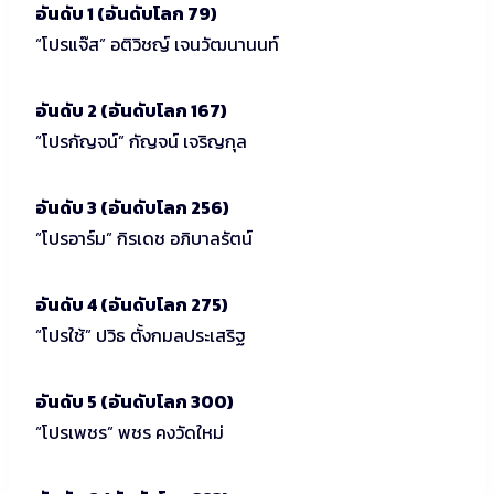
อันดับ 1 (อันดับโลก 79)
“โปรแจ๊ส” อติวิชญ์ เจนวัฒนานนท์
อันดับ 2 (อันดับโลก 167)
“โปรกัญจน์” กัญจน์ เจริญกุล
อันดับ 3 (อันดับโลก 256)
“โปรอาร์ม” กิรเดช อภิบาลรัตน์
อันดับ 4 (อันดับโลก 275)
“โปรใช้” ปวิธ ตั้งกมลประเสริฐ
อันดับ 5 (อันดับโลก 300)
“โปรเพชร” พชร คงวัดใหม่