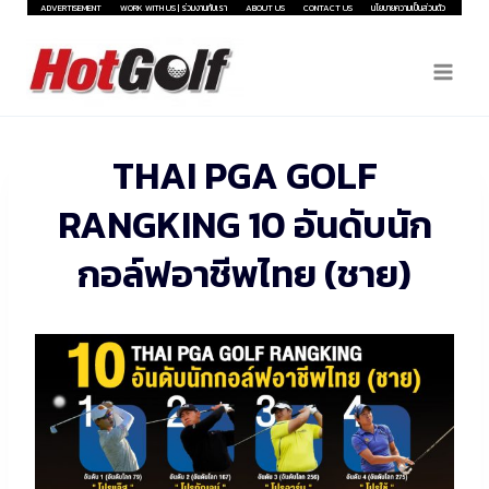
Skip
ADVERTISEMENT
WORK WITH US | ร่วมงานกับเรา
ABOUT US
CONTACT US
นโยบายความเป็นส่วนตัว
to
content
THAI PGA GOLF
RANGKING 10 อันดับนัก
กอล์ฟอาชีพไทย (ชาย)