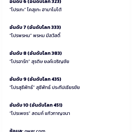
อันดับ 6 (อันดับโลก 323)
“โปรเกะ” โคสุเกะ ฮามาโมโต้
อันดับ 7 (อันดับโลก 333)
“โปรพรหม” พรหม มีสวัสดิ์
อันดับ 8 (อันดับโลก 383)
“โปรอาร์ท” สุรดิษ ยงค์เจริญชัย
อันดับ 9 (อันดับโลก 435)
“โปรสุธีพัทธ์” สุธีพัทธ์ ประทีปเธียรชัย
อันดับ 10 (อันดับโลก 451)
“โปรเพชร” สดมภ์ แก้วกาญจนา
ข้อมูล:
owgr.com