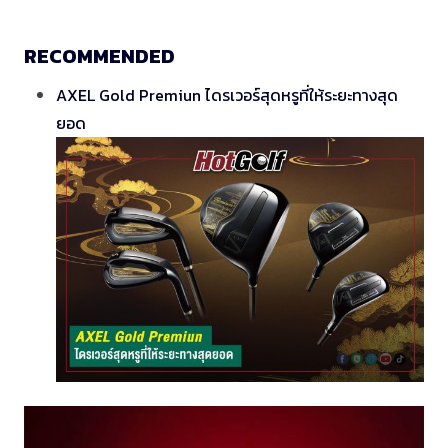
RECOMMENDED
AXEL Gold Premiun ไดรเวอร์สุดหรูที่ให้ระยะทางสุด
ยอด