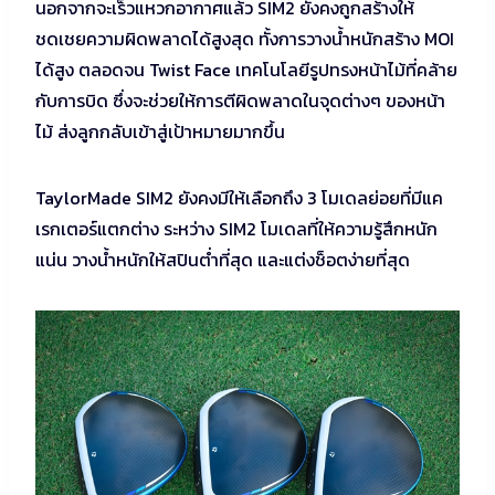
นอกจากจะเร็วแหวกอากาศแล้ว SIM2 ยังคงถูกสร้างให้
ชดเชยความผิดพลาดได้สูงสุด ทั้งการวางน้ำหนักสร้าง MOI
ได้สูง ตลอดจน Twist Face เทคโนโลยีรูปทรงหน้าไม้ที่คล้าย
กับการบิด ซึ่งจะช่วยให้การตีผิดพลาดในจุดต่างๆ ของหน้า
ไม้ ส่งลูกกลับเข้าสู่เป้าหมายมากขึ้น
TaylorMade SIM2 ยังคงมีให้เลือกถึง 3 โมเดลย่อยที่มีแค
เรกเตอร์แตกต่าง ระหว่าง SIM2 โมเดลที่ให้ความรู้สึกหนัก
แน่น วางน้ำหนักให้สปินต่ำที่สุด และแต่งช็อตง่ายที่สุด