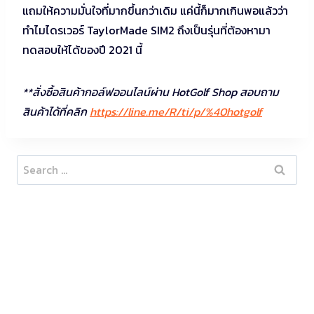
แถมให้ความมั่นใจที่มากขึ้นกว่าเดิม แค่นี้ก็มากเกินพอแล้วว่า
ทำไมไดรเวอร์ TaylorMade SIM2 ถึงเป็นรุ่นที่ต้องหามา
ทดสอบให้ได้ของปี 2021 นี้
**สั่งซื้อสินค้ากอล์ฟออนไลน์ผ่าน HotGolf Shop สอบถาม
สินค้าได้ที่คลิก
https://line.me/R/ti/p/%40hotgolf
Search
for: