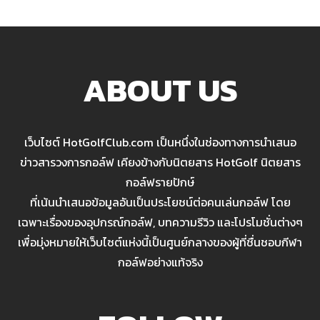
ABOUT US
เว็บไซต์ HotGolfClub.com เป็นหนึ่งในช่องทางการนำเสนอ
ข่าวสารวงการกอล์ฟ เคียงข้างกับนิตยสาร HotGolf นิตยสาร
กอล์ฟรายปักษ์
ที่เน้นนำเสนอข้อมูลอันเป็นประโยชน์ต่อคนเล่นกอล์ฟ โดย
เฉพาะเรื่องของอุปกรณ์กอล์ฟ, บทความรีวิว และโปรโมชั่นต่างๆ
เพื่อมุ่งหมายให้เว็บไซต์แห่งนี้เป็นศูนย์กลางของผู้ที่ชื่นชอบกีฬา
กอล์ฟอย่างแท้จริง