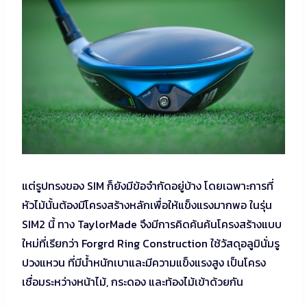
แต่รูปทรงของ SIM ก็ยังมีข้อจำกัดอยู่บ้าง โดยเฉพาะการที่
หัวไม้นั้นต้องมีโครงสร้างหลักเพื่อให้แข็งแรงมากพอ ในรุ่น
SIM2 นี้ ทาง TaylorMade จึงมีการคิดค้นค้นโครงสร้างแบบ
ใหม่ที่เรียกว่า Forgrd Ring Construction ใช้วัสดุอลูมินั่มรู
ปวงแหวน ที่มีน้ำหนักเบาและมีความแข็งแรงสูง เป็นโครง
เชื่อมระหว่างหน้าไม้, กระดอง และท้องไม้เข้าด้วยกัน