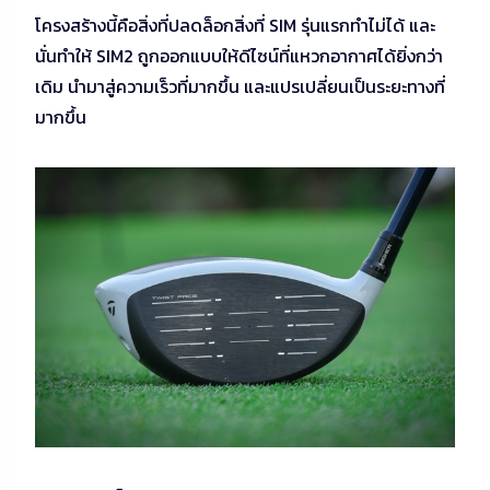
โครงสร้างนี้คือสิ่งที่ปลดล็อกสิ่งที่ SIM รุ่นแรกทำไม่ได้ และ
นั่นทำให้ SIM2 ถูกออกแบบให้ดีไซน์ที่แหวกอากาศได้ยิ่งกว่า
เดิม นำมาสู่ความเร็วที่มากขึ้น และแปรเปลี่ยนเป็นระยะทางที่
มากขึ้น