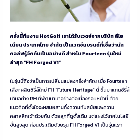
ครั้งนี้ทีมงาน HotGolf เราได้รับเวดจ์จากบริษัท ลีโอ
เนียน ประเทศไทย จำกัด เป็นเวดจ์แบรนด์ที่เชื่อว่านัก
กอล์ฟรู้จักกันเป็นอย่างดี สำหรับ Fourteen รุ่นใหม่
ล่าสุด “FH Forged V1”
ในรุ่นนี้ถือว่าเป็นการเปลี่ยนแปลงครั้งสำคัญ เมื่อ Fourteen
เลือกผลิตซีรี่ส์ใหม่ FH “Future Heritage” นี้ ขึ้นมาแทนซีรี่ส์
เดิมอย่าง RM ที่พัฒนามาอย่างต่อเนื่องก่อนหน้านี้ ด้วย
แนวคิดที่ตั้งใจจะผสมผสานทั้งความทันสมัยและความ
คลาสสิคเข้าด้วยกัน ด้วยลุคที่ดูดั้งเดิม แต่แฝงไว้เทคโนโลยี
ขั้นสูงสุด ก่อนประเดิมด้วยรุ่น FH Forged V1 เป็นรุ่นแรก