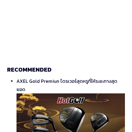
RECOMMENDED
AXEL Gold Premiun ไดรเวอร์สุดหรูที่ให้ระยะทางสุด
ยอด