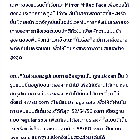
เฉพาะของแบรนด์ที่เรียกว่า Mirror Milled Face เพื่อช่วยให้
ยังคงประสิทธิภาพสูง ไม่ว่าจะเล่นในสภาพอากาศที่แห้งหรือ
ชื้น โดยหน้าเวดจ์ทุกชิ้นนั้นจะใช้เวลาในการกลึงเป็นเวลาสอง
เท่าของการกลึงเวดจ์แบบปกติทั่วไป เพื่อให้ความแม่นยำ
สูงสุดของพื้นผิวหน้าเวดจ์ ขณะที่ตัวร่องก็จะมีการกลึงอย่าง
พิถีพิถันไปพร้อมกัน เพื่อให้ได้ประสิทธิภาพด้านสปินอย่าง
สูงสุด
ขณะที่ในส่วนของรูปแบบการเจียรฐานนั้น ถูกแบ่งออกเป็น 3
รูปแบบขึ้นอยู่กับขนาดองศาหน้าไม้ เพื่อให้ใช้งานได้เหมาะสม
กับรูปแบบการเล่นขององศาหน้าไม้นั้นๆ ได้มากที่สุด ไล่
ตั้งแต่ 47/50 องศา ดีไซน์แบบ ridge sole เพื่อให้ตีผ่านใน
การเล่นแบบตีเต็มวงได้ดีที่สุด, 52/54/56 องศา เจียรฐาน
แบบ regular sole เพื่อให้เล่นได้อเนกประสงค์ทั้งแบบตีเต็ม
วง หรือแต่งช็อต และแบบสุดท้าย 58/60 องศา เป็นแบบ
twin sole แยกฐานแบ่งครึ่งเป็นสองส่วน เล่นได้