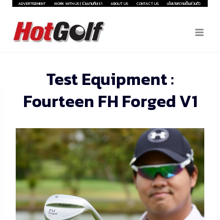
Skip
ADVERTISEMENT
WORK WITH US | ร่วมงานกับเรา
ABOUT US
CONTACT US
นโยบายความเป็นส่วนตัว
to
content
Test Equipment :
Fourteen FH Forged V1