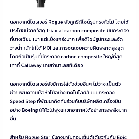
นอกจากนี้ไดรเวอร์ Rogue ยังถูกรีดีไซน์รูปทรงหัวไม้ โดยใช้
ประโยชน์จากวัสดุ triaxial carbon composite บนกระดอง
ที่บางเฉียบ เบา แต่แข็งแกร่งมาก เพื่อดีไซน์รูปทรงและจัด
วางน้ำหนักให้ได้ MOI และการชดเชยความผิดพลาดสูงสุด
โดยถือเป็นรุ่นที่มีกระดอง carbon composite ใหญ่ที่สุด
เท่าที่ Callaway เคยทำมาเลยทีเดียว
นอกจากนี้ไดรเวอร์ยังมีการใส่ตัวช่วยอื่นๆ ไม่ว่าจะเป็นตัว
ช่วยเพิ่มความเร็วหัวไม้อย่างเทคโนโลยีสันบนกระดอง
Speed Step ที่พัฒนาคิดค้นร่วมกับบริษัทผลิตเครื่องบิน
อย่าง Boeing ให้หัวไม้พุ่งแหวกอากาศได้อย่างทรงพลังมาก
ขึ้น
สำหรับ Rogue Star ยังคงมาในคอนเซ็ปต์เดียวกันกับ Epic