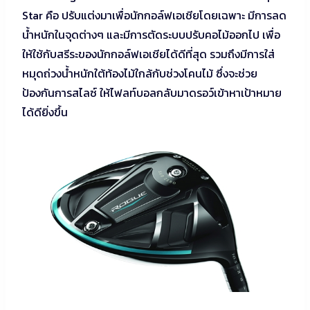
Star คือ ปรับแต่งมาเพื่อนักกอล์ฟเอเชียโดยเฉพาะ มีการลด
น้ำหนักในจุดต่างๆ และมีการตัดระบบปรับคอไม้ออกไป เพื่อ
ให้ใช้กับสรีระของนักกอล์ฟเอเชียได้ดีที่สุด รวมถึงมีการใส่
หมุดถ่วงน้ำหนักใต้ท้องไม้ใกล้กับช่วงโคนไม้ ซึ่งจะช่วย
ป้องกันการสไลซ์ ให้ไฟลท์บอลกลับมาดรอว์เข้าหาเป้าหมาย
ได้ดียิ่งขึ้น