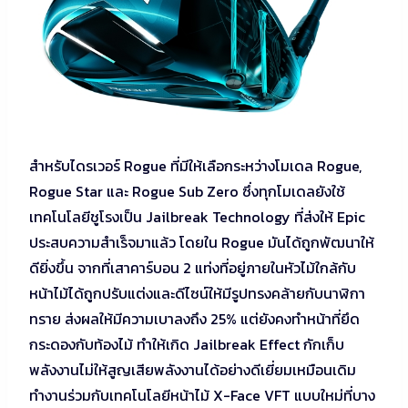
สำหรับไดรเวอร์ Rogue ที่มีให้เลือกระหว่างโมเดล Rogue,
Rogue Star และ Rogue Sub Zero ซึ่งทุกโมเดลยังใช้
เทคโนโลยีชูโรงเป็น Jailbreak Technology ที่ส่งให้ Epic
ประสบความสำเร็จมาแล้ว โดยใน Rogue มันได้ถูกพัฒนาให้
ดียิ่งขึ้น จากที่เสาคาร์บอน 2 แท่งที่อยู่ภายในหัวไม้ใกล้กับ
หน้าไม้ได้ถูกปรับแต่งและดีไซน์ให้มีรูปทรงคล้ายกับนาฬิกา
ทราย ส่งผลให้มีความเบาลงถึง 25% แต่ยังคงทำหน้าที่ยึด
กระดองกับท้องไม้ ทำให้เกิด Jailbreak Effect กักเก็บ
พลังงานไม่ให้สูญเสียพลังงานได้อย่างดีเยี่ยมเหมือนเดิม
ทำงานร่วมกับเทคโนโลยีหน้าไม้ X-Face VFT แบบใหม่ที่บาง