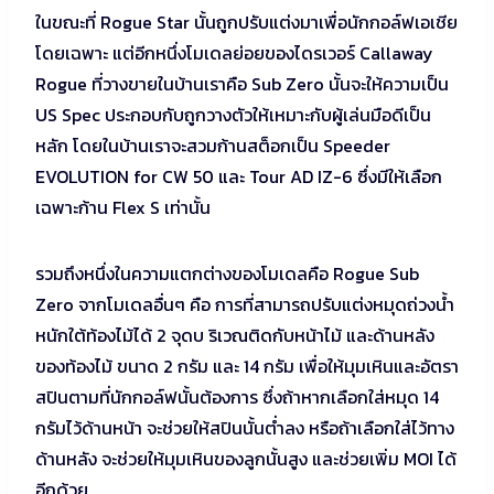
ในขณะที่ Rogue Star นั้นถูกปรับแต่งมาเพื่อนักกอล์ฟเอเชีย
โดยเฉพาะ แต่อีกหนึ่งโมเดลย่อยของไดรเวอร์ Callaway
Rogue ที่วางขายในบ้านเราคือ Sub Zero นั้นจะให้ความเป็น
US Spec ประกอบกับถูกวางตัวให้เหมาะกับผู้เล่นมือดีเป็น
หลัก โดยในบ้านเราจะสวมก้านสต็อกเป็น Speeder
EVOLUTION for CW 50 และ Tour AD IZ-6 ซึ่งมีให้เลือก
เฉพาะก้าน Flex S เท่านั้น
รวมถึงหนึ่งในความแตกต่างของโมเดลคือ Rogue Sub
Zero จากโมเดลอื่นๆ คือ การที่สามารถปรับแต่งหมุดถ่วงน้ำ
หนักใต้ท้องไม้ได้ 2 จุดบ ริเวณติดกับหน้าไม้ และด้านหลัง
ของท้องไม้ ขนาด 2 กรัม และ 14 กรัม เพื่อให้มุมเหินและอัตรา
สปินตามที่นักกอล์ฟนั้นต้องการ ซึ่งถ้าหากเลือกใส่หมุด 14
กรัมไว้ด้านหน้า จะช่วยให้สปินนั้นต่ำลง หรือถ้าเลือกใส่ไว้ทาง
ด้านหลัง จะช่วยให้มุมเหินของลูกนั้นสูง และช่วยเพิ่ม MOI ได้
อีกด้วย