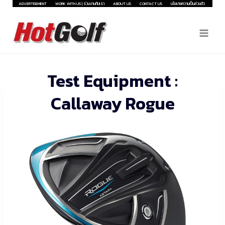
Skip
ADVERTISEMENT
WORK WITH US | ร่วมงานกับเรา
ABOUT US
CONTACT US
นโยบายความเป็นส่วนตัว
to
content
Test Equipment :
Callaway Rogue