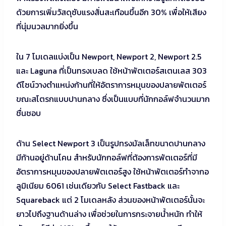
ด้วยการเพิ่มวัสดุซับแรงสั่นสะเทือนขึ้นอีก 30% เพื่อให้เสียง
ที่นุ่มนวลมากยิ่งขึ้น
ใน 7 โมเดลแบ่งเป็น Newport, Newport 2, Newport 2.5
และ Laguna ที่เป็นทรงเบลด ใช้หน้าพัตเตอร์สเตนเลส 303
ดีไซน์วางตำแหน่งก้านที่ให้อัตราการหมุนของปลายพัตเตอร์
ขณะสโตรกแบบปานกลาง ซึ่งเป็นแบบที่นักกอล์ฟจำนวนมาก
ชื่นชอบ
ด้าน Select Newport 3 เป็นรูปทรงมัลเล็ทขนาดปานกลาง
มีก้านอยู่ด้านโคน สำหรับนักกอล์ฟที่ต้องการพัตเตอร์ที่มี
อัตราการหมุนของปลายพัตเตอร์สูง ใช้หน้าพัตเตอร์ทำจากอ
ลูมิเนียม 6061 เช่นเดียวกับ Select Fastback และ
Squareback แต่ 2 โมเดลหลัง ส่วนของหน้าพัตเตอร์นั้นจะ
ยาวไปถึงฐานด้านล่าง เพื่อช่วยในการกระจายน้ำหนัก ทำให้