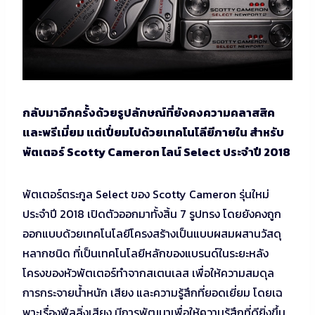
กลับมาอีกครั้งด้วยรูปลักษณ์ที่ยังคงความคลาสสิค
และพรีเมี่ยม แต่เปี่ยมไปด้วยเทคโนโลียีภายใน สำหรับ
พัตเตอร์ Scotty Cameron ไลน์ Select ประจำปี 2018
พัตเตอร์ตระกูล Select ของ Scotty Cameron รุ่นใหม่
ประจำปี 2018 เปิดตัวออกมาทั้งสิ้น 7 รูปทรง โดยยังคงถูก
ออกแบบด้วยเทคโนโลยีโครงสร้างเป็นแบบผสมผสานวัสดุ
หลากชนิด ที่เป็นเทคโนโลยีหลักของแบรนด์ในระยะหลัง
โครงของหัวพัตเตอร์ทำจากสเตนเลส เพื่อให้ความสมดุล
การกระจายน้ำหนัก เสียง และความรู้สึกที่ยอดเยี่ยม โดยเฉ
พาะเรื่องฟีลลิ่งเสียง มีการพัฒนาเพื่อให้ความรู้สึกที่ดียิ่งขึ้น