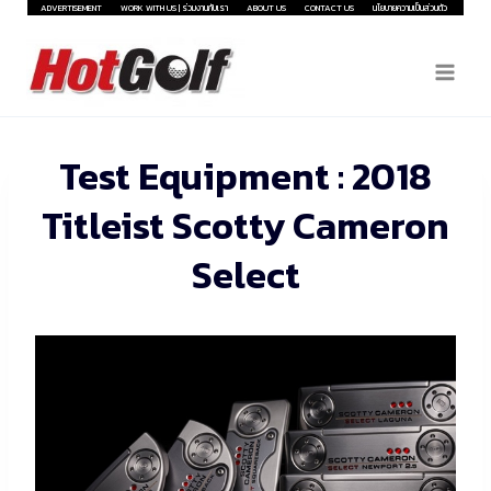
Skip
ADVERTISEMENT
WORK WITH US | ร่วมงานกับเรา
ABOUT US
CONTACT US
นโยบายความเป็นส่วนตัว
to
content
Test Equipment : 2018
Titleist Scotty Cameron
Select