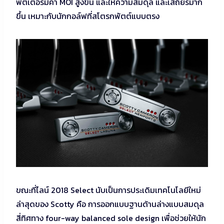
พัตเตอร์มีค่า MOI สูงขึ้น และให้ความสมดุล และเสถียรมาก
ขึ้น เหมาะกับนักกอล์ฟที่สโตรกพัตต์แบบตรง
ขณะที่ไลน์ 2018 Select นับเป็นการประเดิมเทคโนโลยีใหม่
ล่าสุดของ Scotty คือ การออกแบบฐานด้านล่างแบบสมดุล
สี่ทิศทาง four-way balanced sole design เพื่อช่วยให้นัก