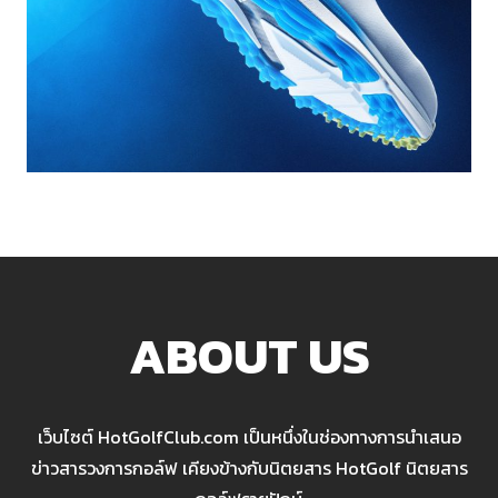
ABOUT US
เว็บไซต์ HotGolfClub.com เป็นหนึ่งในช่องทางการนำเสนอ
ข่าวสารวงการกอล์ฟ เคียงข้างกับนิตยสาร HotGolf นิตยสาร