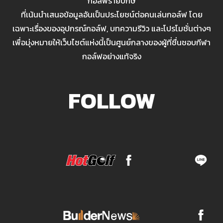
กอล์ฟรายปักษ์
ที่เน้นนำเสนอข้อมูลอันเป็นประโยชน์ต่อคนเล่นกอล์ฟ โดย
เฉพาะเรื่องของอุปกรณ์กอล์ฟ, บทความรีวิว และโปรโมชั่นต่างๆ
เพื่อมุ่งหมายให้เว็บไซต์แห่งนี้เป็นศูนย์กลางของผู้ที่ชื่นชอบกีฬา
กอล์ฟอย่างแท้จริง
FOLLOW