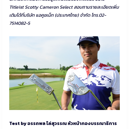
Titleist Scotty Cameron Select สอบถามรายละเอียดเพิ่ม
เติมได้ที่บริษัท แอคูชเน็ท (ประเทศไทย) จำกัด โทร.02-
7514082-5
Test by อรรถพล โล่สุวรรณ หัวหน้ากองบรรณาธิการ