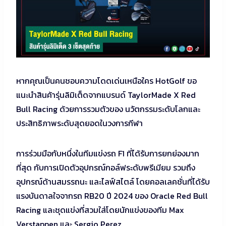
หากคุณเป็นคนชอบความโดดเด่นเหนือใคร HotGolf ขอ
แนะนำสินค้ารุ่นลิมิเต็ดจากแบรนด์ TaylorMade X Red
Bull Racing ด้วยการรวมตัวของ นวัตกรรมระดับโลกและ
ประสิทธิภาพระดับสุดยอดในวงการกีฬา
การร่วมมือกับหนึ่งในทีมแข่งรถ F1 ที่ได้รับการยกย่องมาก
ที่สุด กับการเปิดตัวอุปกรณ์กอล์ฟระดับพรีเมียม รวมถึง
อุปกรณ์ด้านสมรรถนะ และไลฟ์สไตล์ โดยคอลเลคชั่นที่ได้รับ
แรงบันดาลใจจากรถ RB20 ปี 2024 ของ Oracle Red Bull
Racing และชุดแข่งที่สวมใส่โดยนักแข่งของทีม Max
Verstappen และ Sergio Perez