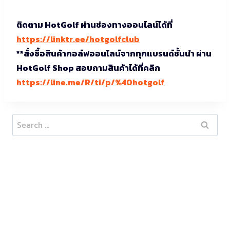
ติดตาม HotGolf ผ่านช่องทางออนไลน์ได้ที่
https://linktr.ee/hotgolfclub
**สั่งซื้อสินค้ากอล์ฟออนไลน์จากทุกแบรนด์ชั้นนำ ผ่าน
HotGolf Shop สอบถามสินค้าได้ที่คลิก
https://line.me/R/ti/p/%40hotgolf
Search
for: