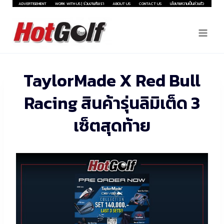
Skip
ADVERTISEMENT
WORK WITH US | ร่วมงานกับเรา
ABOUT US
CONTACT US
นโยบายความเป็นส่วนตัว
to
content
TaylorMade X Red Bull
Racing สินค้ารุ่นลิมิเต็ด 3
เซ็ตสุดท้าย