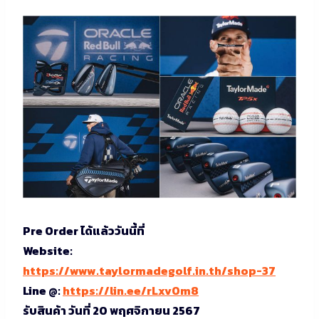
Pre Order ได้แล้ววันนี้ที่
Website:
https://www.taylormadegolf.in.th/shop-37
Line @:
https://lin.ee/rLxv0m8
รับสินค้า วันที่ 20 พฤศจิกายน 2567