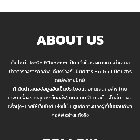
ABOUT US
เว็บไซต์ HotGolfClub.com เป็นหนึ่งในช่องทางการนำเสนอ
ข่าวสารวงการกอล์ฟ เคียงข้างกับนิตยสาร HotGolf นิตยสาร
กอล์ฟรายปักษ์
ที่เน้นนำเสนอข้อมูลอันเป็นประโยชน์ต่อคนเล่นกอล์ฟ โดย
เฉพาะเรื่องของอุปกรณ์กอล์ฟ, บทความรีวิว และโปรโมชั่นต่างๆ
เพื่อมุ่งหมายให้เว็บไซต์แห่งนี้เป็นศูนย์กลางของผู้ที่ชื่นชอบกีฬา
กอล์ฟอย่างแท้จริง