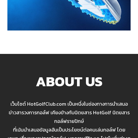
ABOUT US
เว็บไซต์ HotGolfClub.com เป็นหนึ่งในช่องทางการนำเสนอ
ข่าวสารวงการกอล์ฟ เคียงข้างกับนิตยสาร HotGolf นิตยสาร
กอล์ฟรายปักษ์
ที่เน้นนำเสนอข้อมูลอันเป็นประโยชน์ต่อคนเล่นกอล์ฟ โดย