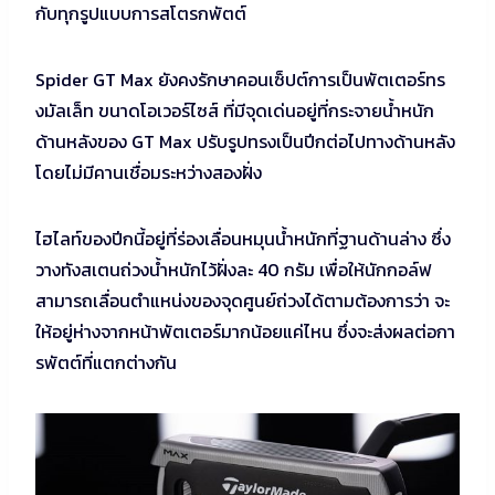
กับทุกรูปแบบการสโตรกพัตต์
Spider GT Max ยังคงรักษาคอนเซ็ปต์การเป็นพัตเตอร์ทร
งมัลเล็ท ขนาดโอเวอร์ไซส์ ที่มีจุดเด่นอยู่ที่กระจายน้ำหนัก
ด้านหลังของ GT Max ปรับรูปทรงเป็นปีกต่อไปทางด้านหลัง
โดยไม่มีคานเชื่อมระหว่างสองฝั่ง
ไฮไลท์ของปีกนี้อยู่ที่ร่องเลื่อนหมุนน้ำหนักที่ฐานด้านล่าง ซึ่ง
วางทังสเตนถ่วงน้ำหนักไว้ฝั่งละ 40 กรัม เพื่อให้นักกอล์ฟ
สามารถเลื่อนตำแหน่งของจุดศูนย์ถ่วงได้ตามต้องการว่า จะ
ให้อยู่ห่างจากหน้าพัตเตอร์มากน้อยแค่ไหน ซึ่งจะส่งผลต่อกา
รพัตต์ที่แตกต่างกัน