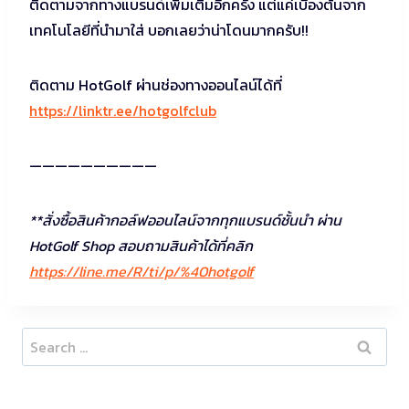
ติดตามจากทางแบรนด์เพิ่มเติมอีกครั้ง แต่แค่เบื้องต้นจาก
เทคโนโลยีที่นำมาใส่ บอกเลยว่าน่าโดนมากครับ!!
ติดตาม HotGolf ผ่านช่องทางออนไลน์ได้ที่
https://linktr.ee/hotgolfclub
——————————
**สั่งซื้อสินค้ากอล์ฟออนไลน์จากทุกแบรนด์ชั้นนำ ผ่าน
HotGolf Shop สอบถามสินค้าได้ที่คลิก
https://line.me/R/ti/p/%40hotgolf
Search
for: