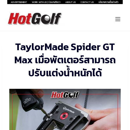
Skip
ADVERTISEMENT
WORK WITH US | ร่วมงานกับเรา
ABOUT US
CONTACT US
นโยบายความเป็นส่วนตัว
to
content
TaylorMade Spider GT
Max เมื่อพัตเตอร์สามารถ
ปรับแต่งน้ำหนักได้