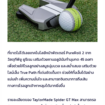
ที่ขาดไม่ได้เลยเทคโนโลยีหน้าพัตเตอร์ PureRoll 2 จาก
วัสดุทีพียู ยูรีเรน เสริมด้วยคานอลูมินัมทำมุมกด 45 องศา
เพื่อช่วยให้โรลลูกอย่างสมูธนุ่มนวล และสม่ำเสมอ เสริมด้วย
ไลน์เล็ง True Path ที่เด่นชัดเต็มตา ช่วยให้ทั้งเล็งได้อย่าง
แม่นยำ เพิ่มความมั่นใจ และสามารถจินตนาการถึงเส้น
ทางการโรลลูกเข้าหาหลุมได้มากยิ่งขึ้น
รายละเอียดของ TaylorMade Spider GT Max สามารถรอ