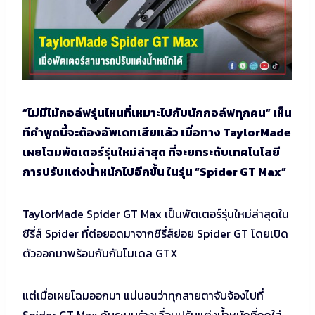
“ไม่มีไม้กอล์ฟรุ่นไหนที่เหมาะไปกับนักกอล์ฟทุกคน” เห็น
ทีคำพูดนี้จะต้องอัพเดทเสียแล้ว เมื่อทาง TaylorMade
เผยโฉมพัตเตอร์รุ่นใหม่ล่าสุด ที่จะยกระดับเทคโนโลยี
การปรับแต่งน้ำหนักไปอีกขั้น ในรุ่น “Spider GT Max”
TaylorMade Spider GT Max เป็นพัตเตอร์รุ่นใหม่ล่าสุดใน
ซีรี่ส์ Spider ที่ต่อยอดมาจากซีรี่ส์ย่อย Spider GT โดยเปิด
ตัวออกมาพร้อมกันกับโมเดล GTX
แต่เมื่อเผยโฉมออกมา แน่นอนว่าทุกสายตาจับจ้องไปที่
Spider GT Max กับระบบร่างเลื่อนปรับแต่งน้ำหนักที่ถูกใส่