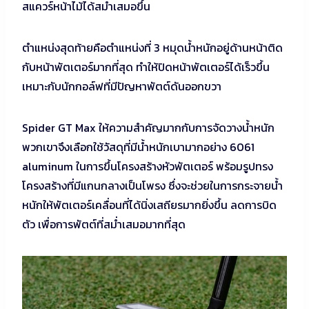
สแควร์หน้าไม้ได้สม่ำเสมอขึ้น
ตำแหน่งสุดท้ายคือตำแหน่งที่ 3 หมุดน้ำหนักอยู่ด้านหน้าติด
กับหน้าพัตเตอร์มากที่สุด ทำให้ปิดหน้าพัตเตอร์ได้เร็วขึ้น
เหมาะกับนักกอล์ฟที่มีปัญหาพัตต์ดันออกขวา
Spider GT Max ให้ความสำคัญมากกับการจัดวางน้ำหนัก
พวกเขาจึงเลือกใช้วัสดุที่มีน้ำหนักเบามากอย่าง 6061
aluminum ในการขึ้นโครงสร้างหัวพัตเตอร์ พร้อมรูปทรง
โครงสร้างที่มีแกนกลางเป็นโพรง ซึ่งจะช่วยในการกระจายน้ำ
หนักให้พัตเตอร์เคลื่อนที่ได้นิ่งเสถียรมากยิ่งขึ้น ลดการบิด
ตัว เพื่อการพัตต์ที่สม่ำเสมอมากที่สุด