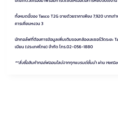
ขณะที่ตัวเครื่องมาพร้อมการดีไซน์ให้เอื้อต่อการหยิบจับใช้งา
ทั้งหมดนี้ของ Tasco T2G ขายด้วยราคาเพียง 7,920 บาทเท่านั
คารเคี่ยนหงวน 3
นักกอล์ฟที่ต้องการข้อมูลเพิ่มเติมของกล้องเลเซอร์วัดระยะ
เนียน (ประเทศไทย) จำกัด โทร.02-056-1880
**สั่งซื้อสินค้ากอล์ฟออนไลน์จากทุกแบรนด์ชั้นนำ ผ่าน HotGo