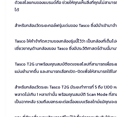
ด้วยสโลแกนของแบรนด์คือ ช่วยให้คุณเห็นสิ่งที่คุณไม่สามารถ
ได้
สำหรับกล้องวัดระยะกอล์ฟรุ่นเด่นของ Tasco ซึ่งมีนำเข้ามา
Tasco ให้คำจำกัดความของกล้องรุ่นนี้ไว้ว่า เป็นกล้องที่เต็มไปด
เชี่ยวชาญด้านกล้องของ Tasco ซึ่งมีประวัติศาสตร์ด้านนี้มานา
Tasco T2G มาพร้อมคุณสมบัติชดเชยสโลปที่สามารถเผื่อระยะตี
แม่นยำมากขึ้น และสามารถเลือกเปิด-ปิดเพื่อให้สามารถใช้ในก
สำหรับกล้องวัดระยะ Tasco T2G มีระยะทำการที่ 5 ถึง 1,100 
พลาดไม่เกิน 1 หลาเท่านั้น พร้อมคุณสมบัติ Scan Mode ที่สา
เป็นฉากหลัง รวมถึงบอกระยะต่อเนื่องแบบเรียลไทม์แม้คุณจะข