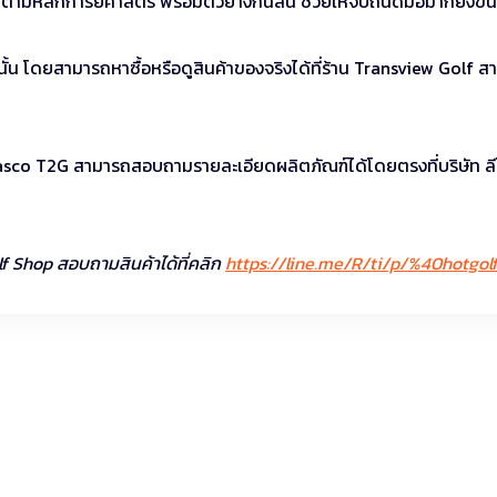
น ตามหลักการยศาสตร์ พร้อมตัวยางกันลื่น ช่วยให้จับถนัดมือมากยิ่งขึ้น
้น โดยสามารถหาซื้อหรือดูสินค้าของจริงได้ที่ร้าน Transview Golf ส
 Tasco T2G สามารถสอบถามรายละเอียดผลิตภัณฑ์ได้โดยตรงที่บริษัท ลี
lf Shop สอบถามสินค้าได้ที่คลิก
https://line.me/R/ti/p/%40hotgol