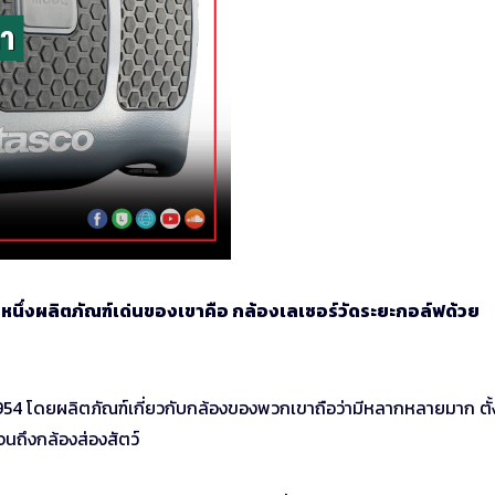
่าหนึ่งผลิตภัณฑ์เด่นของเขาคือ กล้องเลเซอร์วัดระยะกอล์ฟด้วย
 1954 โดยผลิตภัณฑ์เกี่ยวกับกล้องของพวกเขาถือว่ามีหลากหลายมาก ตั้
นถึงกล้องส่องสัตว์