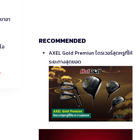
าขาอา
RECOMMENDED
โอ
AXEL Gold Premiun ไดรเวอร์สุดหรูที่ให้
ระยะทางสุดยอด
f