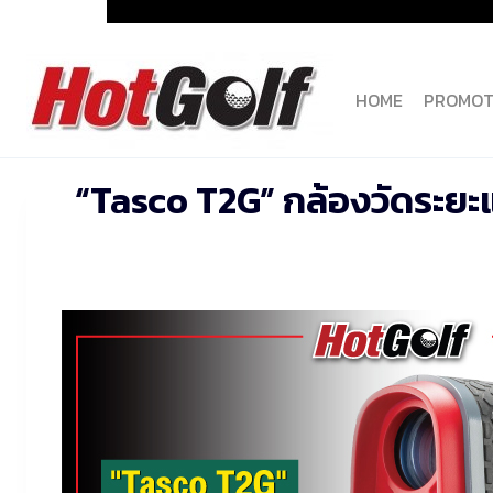
Skip
to
content
HOME
PROMOT
“Tasco T2G” กล้องวัดระยะ