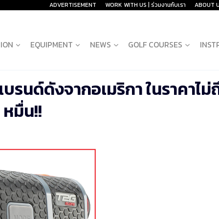
ADVERTISEMENT
WORK WITH US | ร่วมงานกับเรา
ABOUT 
ION
EQUIPMENT
NEWS
GOLF COURSES
INST
แบรนด์ดังจากอเมริกา ในราคาไม่ถ
หมื่น!!