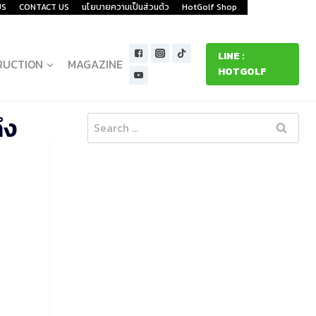
US
CONTACT US
นโยบายความเป็นส่วนตัว
HotGolf Shop
LINE :
RUCTION
MAGAZINE
HOTGOLF
ึง
Search
for: