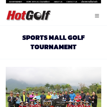
Skip
ADVERTISEMENT
WORK WITH US | ร่วมงานกับเรา
ABOUT US
CONTACT US
นโยบายความเป็นส่วนตัว
to
content
SPORTS MALL GOLF
TOURNAMENT