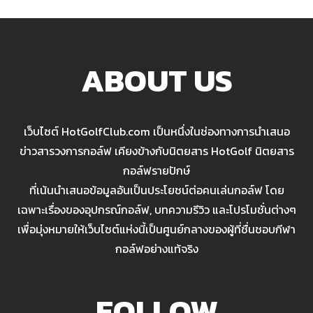
ABOUT US
เว็บไซต์ HotGolfClub.com เป็นหนึ่งในช่องทางการนำเสนอ
ข่าวสารวงการกอล์ฟ เคียงข้างกับนิตยสาร HotGolf นิตยสาร
กอล์ฟรายปักษ์
ที่เน้นนำเสนอข้อมูลอันเป็นประโยชน์ต่อคนเล่นกอล์ฟ โดย
เฉพาะเรื่องของอุปกรณ์กอล์ฟ, บทความรีวิว และโปรโมชั่นต่างๆ
เพื่อมุ่งหมายให้เว็บไซต์แห่งนี้เป็นศูนย์กลางของผู้ที่ชื่นชอบกีฬา
กอล์ฟอย่างแท้จริง
FOLLOW