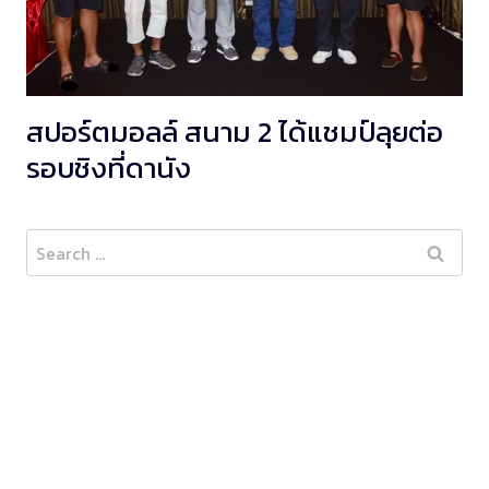
สปอร์ตมอลล์ สนาม 2 ได้แชมป์ลุยต่อ
รอบชิงที่ดานัง
Search
for: