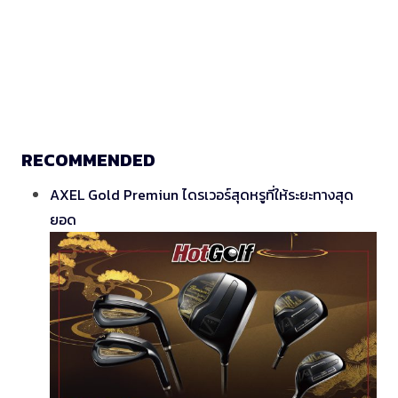
RECOMMENDED
AXEL Gold Premiun ไดรเวอร์สุดหรูที่ให้ระยะทางสุด
ยอด