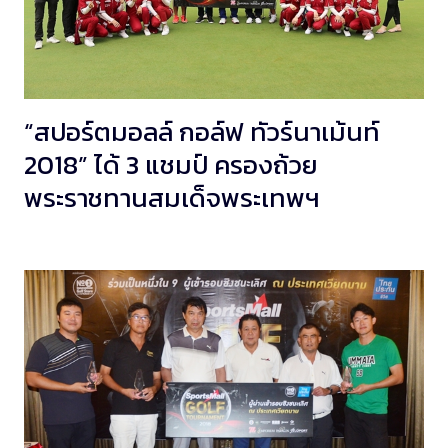
“สปอร์ตมอลล์ กอล์ฟ ทัวร์นาเม้นท์
2018” ได้ 3 แชมป์ ครองถ้วย
พระราชทานสมเด็จพระเทพฯ