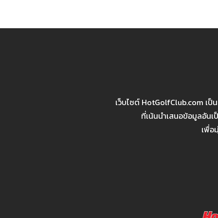
เว็บไซต์ HotGolfClub.com เป็
ที่เน้นนำเสนอข้อมูลอัน
เพื่อ