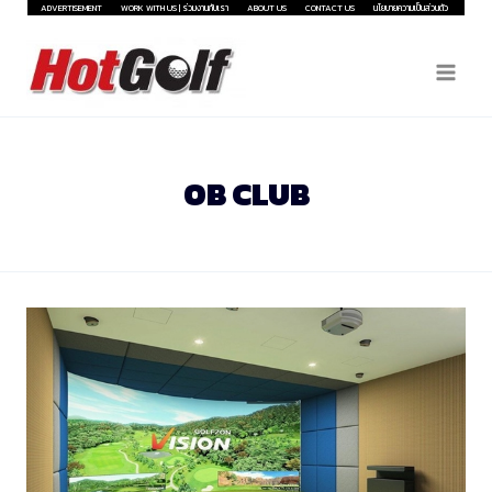
Skip
ADVERTISEMENT
WORK WITH US | ร่วมงานกับเรา
ABOUT US
CONTACT US
นโยบายความเป็นส่วนตัว
to
content
OB CLUB