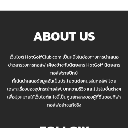
ABOUT US
เว็บไซต์ HotGolfClub.com เป็นหนึ่งในช่องทางการนำเสนอ
ข่าวสารวงการกอล์ฟ เคียงข้างกับนิตยสาร HotGolf นิตยสาร
กอล์ฟรายปักษ์
ที่เน้นนำเสนอข้อมูลอันเป็นประโยชน์ต่อคนเล่นกอล์ฟ โดย
เฉพาะเรื่องของอุปกรณ์กอล์ฟ, บทความรีวิว และโปรโมชั่นต่างๆ
เพื่อมุ่งหมายให้เว็บไซต์แห่งนี้เป็นศูนย์กลางของผู้ที่ชื่นชอบกีฬา
กอล์ฟอย่างแท้จริง