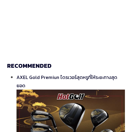
RECOMMENDED
AXEL Gold Premiun ไดรเวอร์สุดหรูที่ให้ระยะทางสุด
ยอด