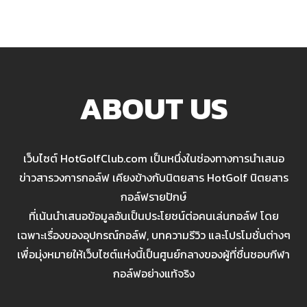
ABOUT US
เว็บไซต์ HotGolfClub.com เป็นหนึ่งในช่องทางการนำเสนอ
ข่าวสารวงการกอล์ฟ เคียงข้างกับนิตยสาร HotGolf นิตยสาร
กอล์ฟรายปักษ์
ที่เน้นนำเสนอข้อมูลอันเป็นประโยชน์ต่อคนเล่นกอล์ฟ โดย
เฉพาะเรื่องของอุปกรณ์กอล์ฟ, บทความรีวิว และโปรโมชั่นต่างๆ
เพื่อมุ่งหมายให้เว็บไซต์แห่งนี้เป็นศูนย์กลางของผู้ที่ชื่นชอบกีฬา
กอล์ฟอย่างแท้จริง