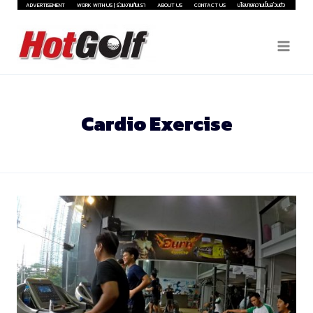
Skip
ADVERTISEMENT
WORK WITH US | ร่วมงานกับเรา
ABOUT US
CONTACT US
นโยบายความเป็นส่วนตัว
to
content
Cardio Exercise