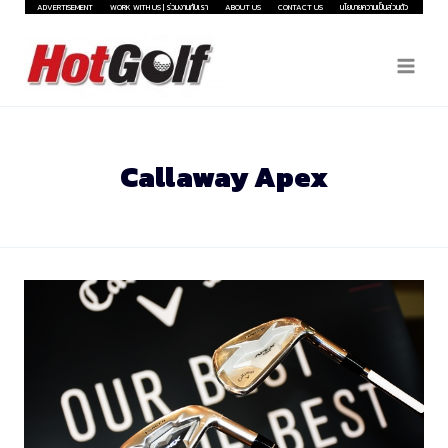
Skip
ADVERTISEMENT
WORK WITH US | ร่วมงานกับเรา
ABOUT US
CONTACT US
นโยบายความเป็นส่วนตัว
to
content
Callaway Apex