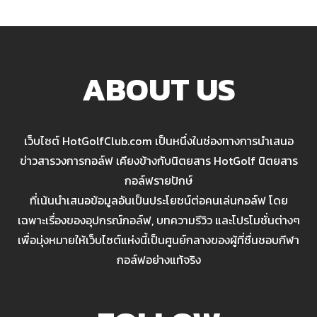
ABOUT US
เว็บไซต์ HotGolfClub.com เป็นหนึ่งในช่องทางการนำเสนอ
ข่าวสารวงการกอล์ฟ เคียงข้างกับนิตยสาร HotGolf นิตยสาร
กอล์ฟรายปักษ์
ที่เน้นนำเสนอข้อมูลอันเป็นประโยชน์ต่อคนเล่นกอล์ฟ โดย
เฉพาะเรื่องของอุปกรณ์กอล์ฟ, บทความรีวิว และโปรโมชั่นต่างๆ
เพื่อมุ่งหมายให้เว็บไซต์แห่งนี้เป็นศูนย์กลางของผู้ที่ชื่นชอบกีฬา
กอล์ฟอย่างแท้จริง