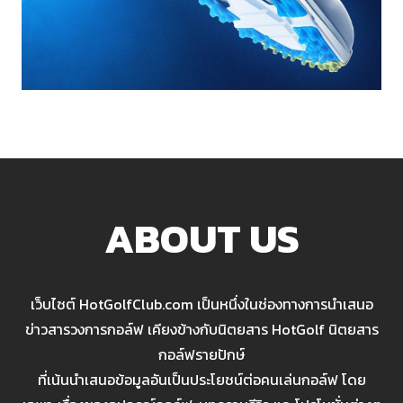
ABOUT US
เว็บไซต์ HotGolfClub.com เป็นหนึ่งในช่องทางการนำเสนอ
ข่าวสารวงการกอล์ฟ เคียงข้างกับนิตยสาร HotGolf นิตยสาร
กอล์ฟรายปักษ์
ที่เน้นนำเสนอข้อมูลอันเป็นประโยชน์ต่อคนเล่นกอล์ฟ โดย