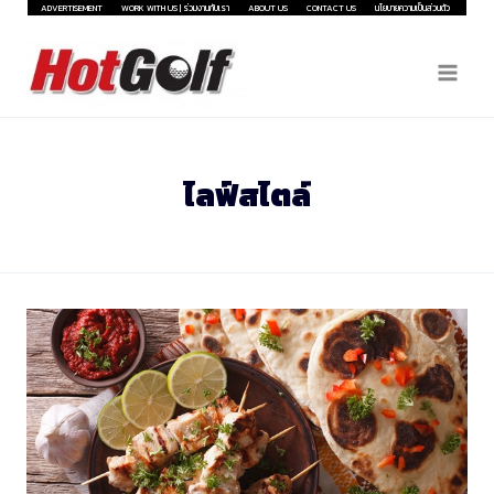
Skip
ADVERTISEMENT
WORK WITH US | ร่วมงานกับเรา
ABOUT US
CONTACT US
นโยบายความเป็นส่วนตัว
to
content
ไลฟ์สไตล์