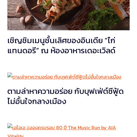
เชิญชิมเมนูชั้นเลิศของอินเดีย “ไก่
แทนดอรี” ณ ห้องอาหารเดอะเวิลด์
ตามล่าหาความอร่อย กับบุฟเฟ่ต์ซีฟู้ด
ไม่อั้นใจกลางเมือง