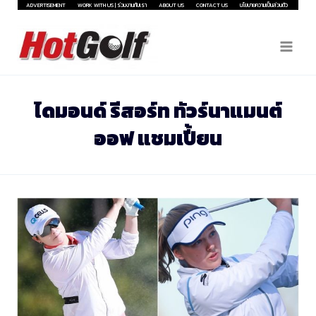
Skip
ADVERTISEMENT
WORK WITH US | ร่วมงานกับเรา
ABOUT US
CONTACT US
นโยบายความเป็นส่วนตัว
to
content
ไดมอนด์ รีสอร์ท ทัวร์นาแมนต์
ออฟ แชมเปี้ยน