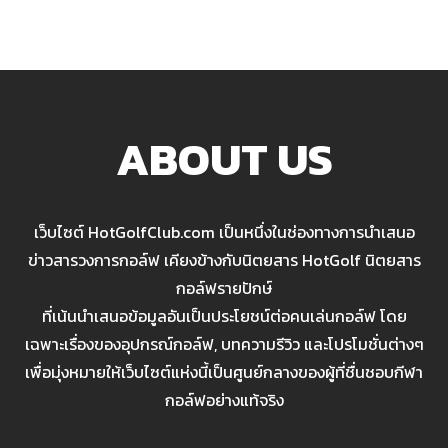
ABOUT US
เว็บไซต์ HotGolfClub.com เป็นหนึ่งในช่องทางการนำเสนอ
ข่าวสารวงการกอล์ฟ เคียงข้างกับนิตยสาร HotGolf นิตยสาร
กอล์ฟรายปักษ์
ที่เน้นนำเสนอข้อมูลอันเป็นประโยชน์ต่อคนเล่นกอล์ฟ โดย
เฉพาะเรื่องของอุปกรณ์กอล์ฟ, บทความรีวิว และโปรโมชั่นต่างๆ
เพื่อมุ่งหมายให้เว็บไซต์แห่งนี้เป็นศูนย์กลางของผู้ที่ชื่นชอบกีฬา
กอล์ฟอย่างแท้จริง