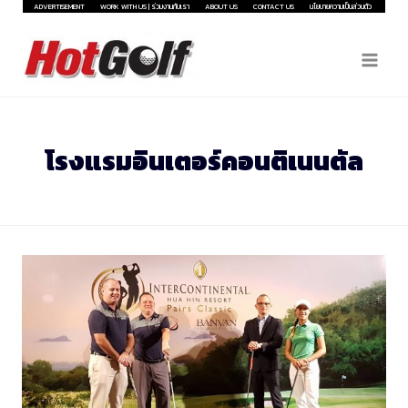
Skip
ADVERTISEMENT
WORK WITH US | ร่วมงานกับเรา
ABOUT US
CONTACT US
นโยบายความเป็นส่วนตัว
to
content
โรงแรมอินเตอร์คอนติเนนตัล