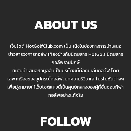
ABOUT US
เว็บไซต์ HotGolfClub.com เป็นหนึ่งในช่องทางการนำเสนอ
ข่าวสารวงการกอล์ฟ เคียงข้างกับนิตยสาร HotGolf นิตยสาร
กอล์ฟรายปักษ์
ที่เน้นนำเสนอข้อมูลอันเป็นประโยชน์ต่อคนเล่นกอล์ฟ โดย
เฉพาะเรื่องของอุปกรณ์กอล์ฟ, บทความรีวิว และโปรโมชั่นต่างๆ
เพื่อมุ่งหมายให้เว็บไซต์แห่งนี้เป็นศูนย์กลางของผู้ที่ชื่นชอบกีฬา
กอล์ฟอย่างแท้จริง
FOLLOW