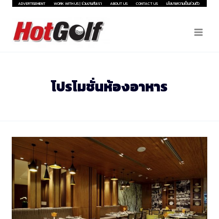
Skip
ADVERTISEMENT
WORK WITH US | ร่วมงานกับเรา
ABOUT US
CONTACT US
นโยบายความเป็นส่วนตัว
to
content
โปรโมชั่นห้องอาหาร