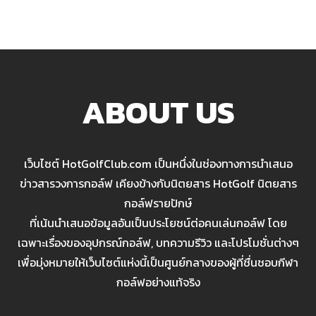
ABOUT US
เว็บไซต์ HotGolfClub.com เป็นหนึ่งในช่องทางการนำเสนอ
ข่าวสารวงการกอล์ฟ เคียงข้างกับนิตยสาร HotGolf นิตยสาร
กอล์ฟรายปักษ์
ที่เน้นนำเสนอข้อมูลอันเป็นประโยชน์ต่อคนเล่นกอล์ฟ โดย
เฉพาะเรื่องของอุปกรณ์กอล์ฟ, บทความรีวิว และโปรโมชั่นต่างๆ
เพื่อมุ่งหมายให้เว็บไซต์แห่งนี้เป็นศูนย์กลางของผู้ที่ชื่นชอบกีฬา
กอล์ฟอย่างแท้จริง