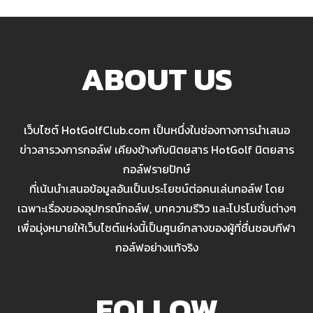
ABOUT US
เว็บไซต์ HotGolfClub.com เป็นหนึ่งในช่องทางการนำเสนอ
ข่าวสารวงการกอล์ฟ เคียงข้างกับนิตยสาร HotGolf นิตยสาร
กอล์ฟรายปักษ์
ที่เน้นนำเสนอข้อมูลอันเป็นประโยชน์ต่อคนเล่นกอล์ฟ โดย
เฉพาะเรื่องของอุปกรณ์กอล์ฟ, บทความรีวิว และโปรโมชั่นต่างๆ
เพื่อมุ่งหมายให้เว็บไซต์แห่งนี้เป็นศูนย์กลางของผู้ที่ชื่นชอบกีฬา
กอล์ฟอย่างแท้จริง
FOLLOW