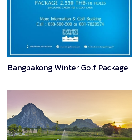
Bangpakong Winter Golf Package