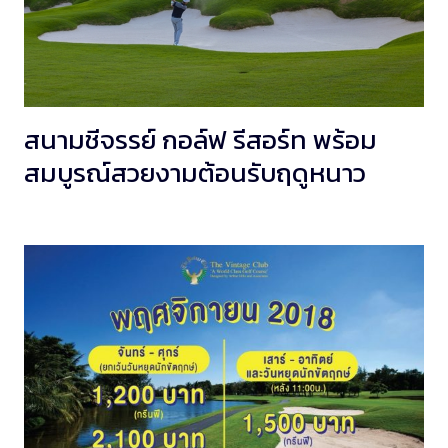
สนามชีจรรย์ กอล์ฟ รีสอร์ท พร้อม
สมบูรณ์สวยงามต้อนรับฤดูหนาว