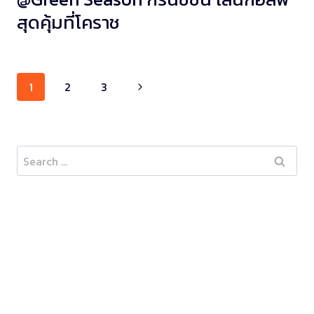
สุดคุ้มที่โคราช
Page
1
2
3
navigation
Search
for: