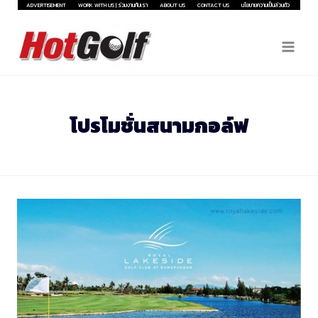
Skip
ADVERTISEMENT
WORK WITH US | ร่วมงานกับเรา
ABOUT US
CONTACT US
นโยบายความเป็นส่วนตัว
to
content
โปรโมชั่นสนามกอล์ฟ