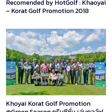
Recomended by HotGolf : Khaoyai
– Korat Golf Promotion 2018
Khoyai Korat Golf Promotion
@Green Season กรีนซีซั่น เล่นกอล์ฟ