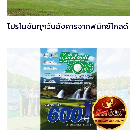
โปรโมชั่นทุกวันอังคารจากฟีนิกซ์โกลด์