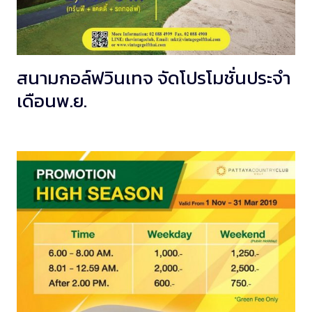
สนามกอล์ฟวินเทจ จัดโปรโมชั่นประจำ
เดือนพ.ย.