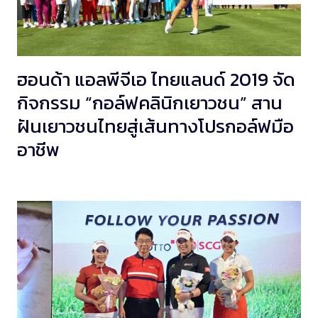
ฮอนด้า แอลพีจีเอ ไทยแลนด์ 2019 จัด
กิจกรรม “กอล์ฟคลินิกเยาวชน” สาน
ฝันเยาวชนไทยสู่เส้นทางโปรกอล์ฟมือ
อาชีพ