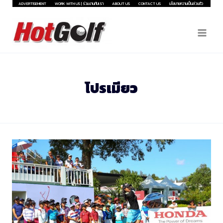
Skip
ADVERTISEMENT
WORK WITH US | ร่วมงานกับเรา
ABOUT US
CONTACT US
นโยบายความเป็นส่วนตัว
to
content
โปรเมียว