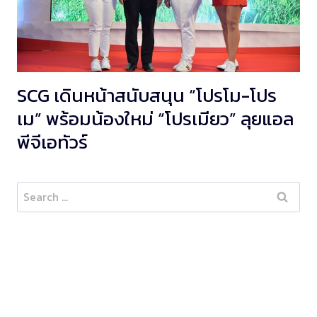
SCG เดินหน้าสนับสนุน “โปรโม-โปร
เม” พร้อมน้องใหม่ “โปรเมียว” ลุยแอล
พีจีเอทัวร์
Search
for: