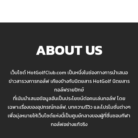
ABOUT US
เว็บไซต์ HotGolfClub.com เป็นหนึ่งในช่องทางการนำเสนอ
ข่าวสารวงการกอล์ฟ เคียงข้างกับนิตยสาร HotGolf นิตยสาร
กอล์ฟรายปักษ์
ที่เน้นนำเสนอข้อมูลอันเป็นประโยชน์ต่อคนเล่นกอล์ฟ โดย
เฉพาะเรื่องของอุปกรณ์กอล์ฟ, บทความรีวิว และโปรโมชั่นต่างๆ
เพื่อมุ่งหมายให้เว็บไซต์แห่งนี้เป็นศูนย์กลางของผู้ที่ชื่นชอบกีฬา
กอล์ฟอย่างแท้จริง