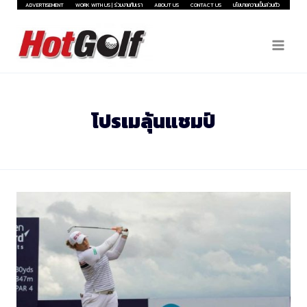
Skip
ADVERTISEMENT
WORK WITH US | ร่วมงานกับเรา
ABOUT US
CONTACT US
นโยบายความเป็นส่วนตัว
to
content
โปรเมลุ้นแชมป์