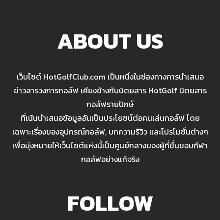
ABOUT US
เว็บไซต์ HotGolfClub.com เป็นหนึ่งในช่องทางการนำเสนอ
ข่าวสารวงการกอล์ฟ เคียงข้างกับนิตยสาร HotGolf นิตยสาร
กอล์ฟรายปักษ์
ที่เน้นนำเสนอข้อมูลอันเป็นประโยชน์ต่อคนเล่นกอล์ฟ โดย
เฉพาะเรื่องของอุปกรณ์กอล์ฟ, บทความรีวิว และโปรโมชั่นต่างๆ
เพื่อมุ่งหมายให้เว็บไซต์แห่งนี้เป็นศูนย์กลางของผู้ที่ชื่นชอบกีฬา
กอล์ฟอย่างแท้จริง
FOLLOW