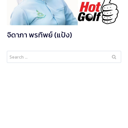
จิดาภา พรทิพย์ (แป้ง)
Search
for: