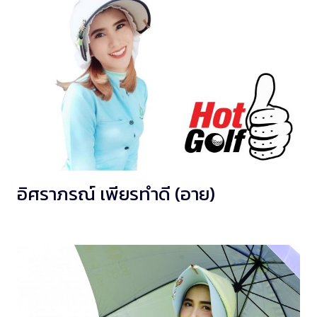
อิศราภรณ์ เพียรทำดี (อาย)