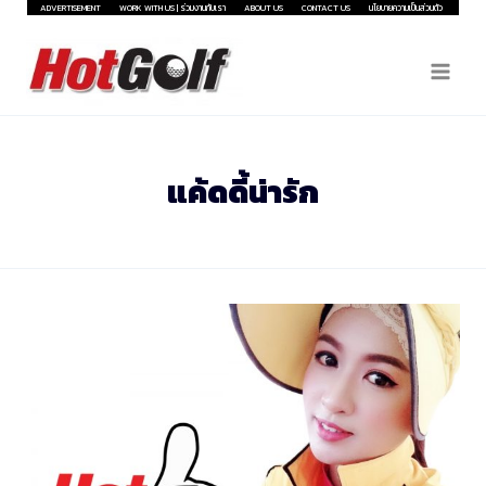
Skip
ADVERTISEMENT
WORK WITH US | ร่วมงานกับเรา
ABOUT US
CONTACT US
นโยบายความเป็นส่วนตัว
to
content
แค้ดดี้น่ารัก