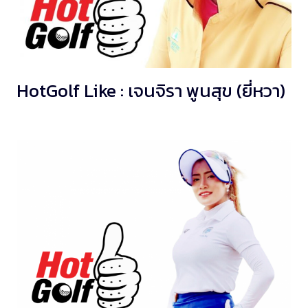
HotGolf Like : เจนจิรา พูนสุข (ยี่หวา)