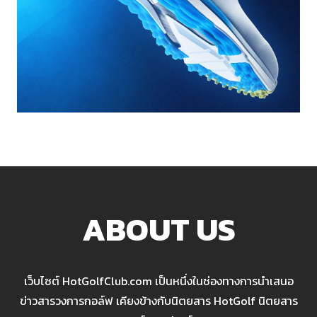
ABOUT US
เว็บไซต์ HotGolfClub.com เป็นหนึ่งในช่องทางการนำเสนอ
ข่าวสารวงการกอล์ฟ เคียงข้างกับนิตยสาร HotGolf นิตยสาร