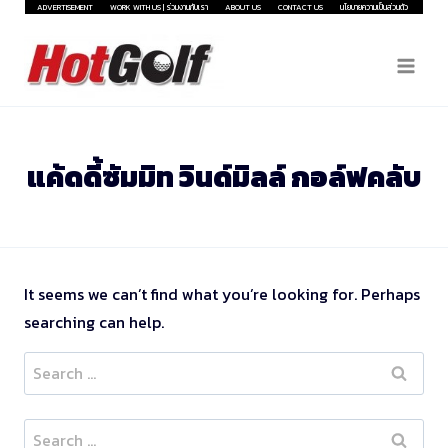
Skip
ADVERTISEMENT
WORK WITH US | ร่วมงานกับเรา
ABOUT US
CONTACT US
นโยบายความเป็นส่วนตัว
to
content
แค้ดดี้ซัมมิท วินด์มิลล์ กอล์ฟคลับ
It seems we can’t find what you’re looking for. Perhaps
searching can help.
Search
for:
Search