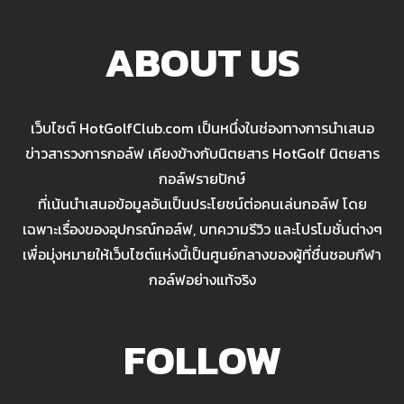
ABOUT US
เว็บไซต์ HotGolfClub.com เป็นหนึ่งในช่องทางการนำเสนอ
ข่าวสารวงการกอล์ฟ เคียงข้างกับนิตยสาร HotGolf นิตยสาร
กอล์ฟรายปักษ์
ที่เน้นนำเสนอข้อมูลอันเป็นประโยชน์ต่อคนเล่นกอล์ฟ โดย
เฉพาะเรื่องของอุปกรณ์กอล์ฟ, บทความรีวิว และโปรโมชั่นต่างๆ
เพื่อมุ่งหมายให้เว็บไซต์แห่งนี้เป็นศูนย์กลางของผู้ที่ชื่นชอบกีฬา
กอล์ฟอย่างแท้จริง
FOLLOW