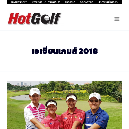
Skip
ADVERTISEMENT
WORK WITH US | ร่วมงานกับเรา
ABOUT US
CONTACT US
นโยบายความเป็นส่วนตัว
to
content
เอเชี่ยนเกมส์ 2018