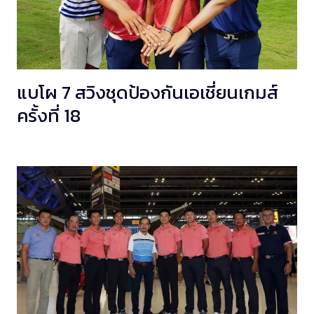
แบโผ 7 สวิงชุดป้องกันเอเชี่ยนเกมส์
ครั้งที่ 18