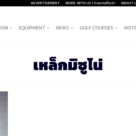
ADVERTISEMENT
WORK WITH US | ร่วมงานกับเรา
ABOUT 
ION
EQUIPMENT
NEWS
GOLF COURSES
INST
เหล็กมิซูโน่