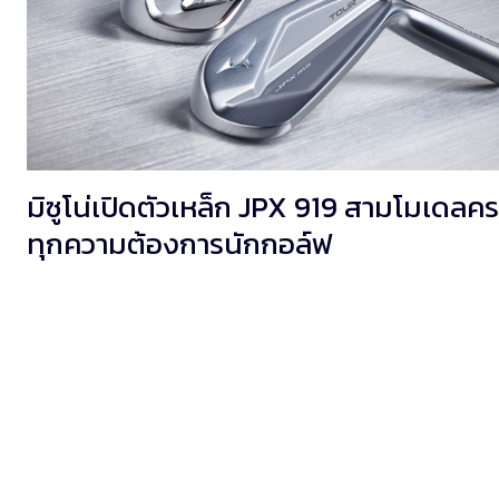
มิซูโน่เปิดตัวเหล็ก JPX 919 สามโมเดลค
ทุกความต้องการนักกอล์ฟ