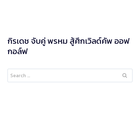
กิรเดช จับคู่ พรหม สู้ศึกเวิลด์คัพ ออฟ
กอล์ฟ
Search
for: