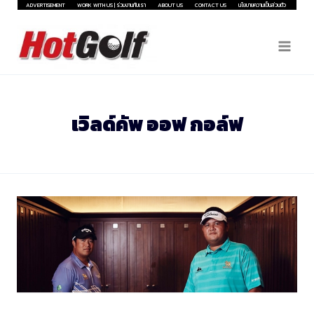
Skip
ADVERTISEMENT
WORK WITH US | ร่วมงานกับเรา
ABOUT US
CONTACT US
นโยบายความเป็นส่วนตัว
to
content
เวิลด์คัพ ออฟ กอล์ฟ