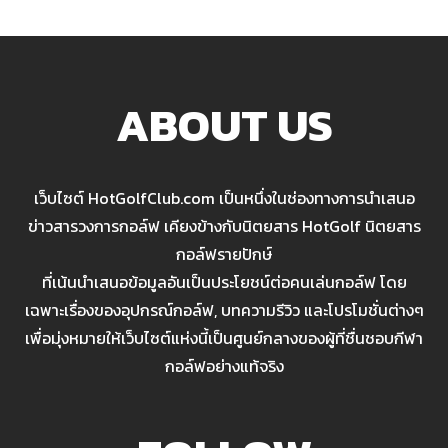
ABOUT US
เว็บไซต์ HotGolfClub.com เป็นหนึ่งในช่องทางการนำเสนอ
ข่าวสารวงการกอล์ฟ เคียงข้างกับนิตยสาร HotGolf นิตยสาร
กอล์ฟรายปักษ์
ที่เน้นนำเสนอข้อมูลอันเป็นประโยชน์ต่อคนเล่นกอล์ฟ โดย
เฉพาะเรื่องของอุปกรณ์กอล์ฟ, บทความรีวิว และโปรโมชั่นต่างๆ
เพื่อมุ่งหมายให้เว็บไซต์แห่งนี้เป็นศูนย์กลางของผู้ที่ชื่นชอบกีฬา
กอล์ฟอย่างแท้จริง