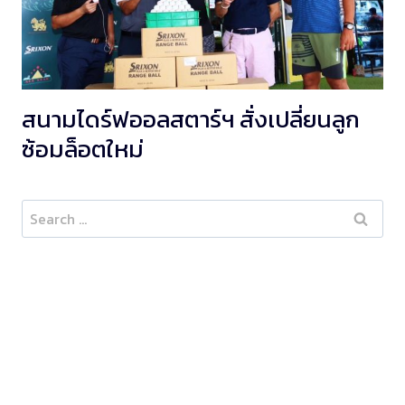
สนามไดร์ฟออลสตาร์ฯ สั่งเปลี่ยนลูก
ซ้อมล็อตใหม่
Search
for: