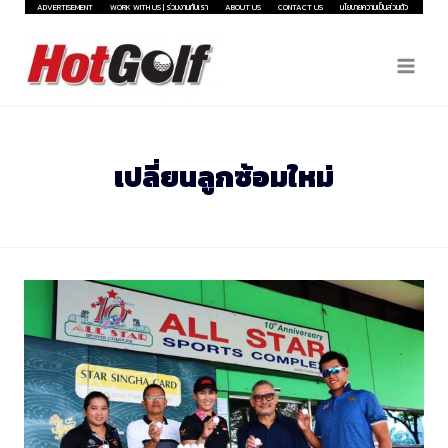
Skip
ADVERTISEMENT
WORK WITH US | ร่วมงานกับเรา
ABOUT US
CONTACT US
นโยบายความเป็นส่วนตัว
to
content
เปลี่ยนลูกซ้อมใหม่