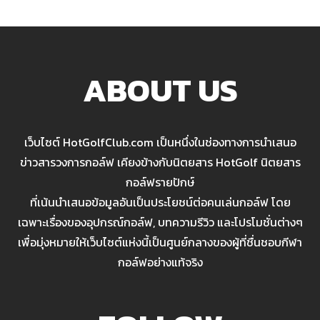
ABOUT US
เว็บไซต์ HotGolfClub.com เป็นหนึ่งในช่องทางการนำเสนอ
ข่าวสารวงการกอล์ฟ เคียงข้างกับนิตยสาร HotGolf นิตยสาร
กอล์ฟรายปักษ์
ที่เน้นนำเสนอข้อมูลอันเป็นประโยชน์ต่อคนเล่นกอล์ฟ โดย
เฉพาะเรื่องของอุปกรณ์กอล์ฟ, บทความรีวิว และโปรโมชั่นต่างๆ
เพื่อมุ่งหมายให้เว็บไซต์แห่งนี้เป็นศูนย์กลางของผู้ที่ชื่นชอบกีฬา
กอล์ฟอย่างแท้จริง