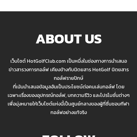
ABOUT US
เว็บไซต์ HotGolfClub.com เป็นหนึ่งในช่องทางการนำเสนอ
ข่าวสารวงการกอล์ฟ เคียงข้างกับนิตยสาร HotGolf นิตยสาร
กอล์ฟรายปักษ์
ที่เน้นนำเสนอข้อมูลอันเป็นประโยชน์ต่อคนเล่นกอล์ฟ โดย
เฉพาะเรื่องของอุปกรณ์กอล์ฟ, บทความรีวิว และโปรโมชั่นต่างๆ
เพื่อมุ่งหมายให้เว็บไซต์แห่งนี้เป็นศูนย์กลางของผู้ที่ชื่นชอบกีฬา
กอล์ฟอย่างแท้จริง