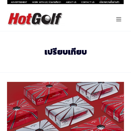
Skip
ADVERTISEMENT
WORK WITH US | ร่วมงานกับเรา
ABOUT US
CONTACT US
นโยบายความเป็นส่วนตัว
to
content
เปรียบเทียบ