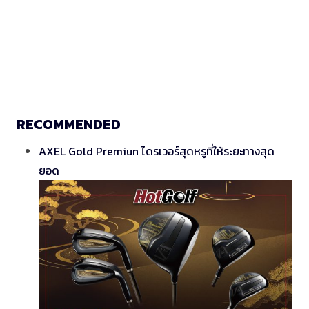
RECOMMENDED
AXEL Gold Premiun ไดรเวอร์สุดหรูที่ให้ระยะทางสุด
ยอด