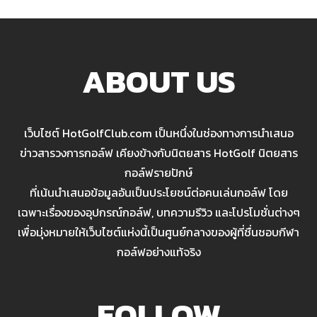
ABOUT US
เว็บไซต์ HotGolfClub.com เป็นหนึ่งในช่องทางการนำเสนอ
ข่าวสารวงการกอล์ฟ เคียงข้างกับนิตยสาร HotGolf นิตยสาร
กอล์ฟรายปักษ์
ที่เน้นนำเสนอข้อมูลอันเป็นประโยชน์ต่อคนเล่นกอล์ฟ โดย
เฉพาะเรื่องของอุปกรณ์กอล์ฟ, บทความรีวิว และโปรโมชั่นต่างๆ
เพื่อมุ่งหมายให้เว็บไซต์แห่งนี้เป็นศูนย์กลางของผู้ที่ชื่นชอบกีฬา
กอล์ฟอย่างแท้จริง
FOLLOW