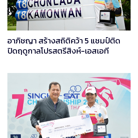
อาภิชญา สร้างสถิติคว้า 5 แชมป์ติด
ปิดฤดูกาลโปรสตรีสิงห์-เอสเอที