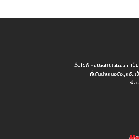
เว็บไซต์ HotGolfClub.com เป็
ที่เน้นนำเสนอข้อมูลอัน
เพื่อ