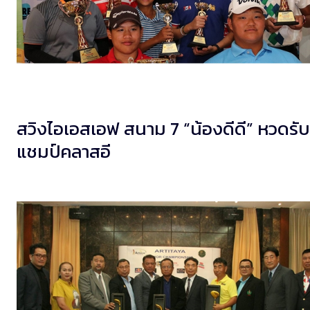
สวิงไอเอสเอฟ สนาม 7 “น้องดีดี” หวดรับ
แชมป์คลาสอี