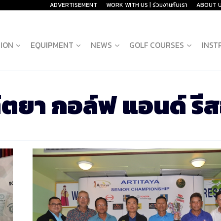
ADVERTISEMENT
WORK WITH US | ร่วมงานกับเรา
ABOUT 
ION
EQUIPMENT
NEWS
GOLF COURSES
INST
ิตยา กอล์ฟ แอนด์ รีส