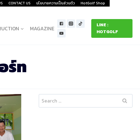
US
CONTACT US
นโยบายความเป็นส่วนตัว
HotGolf Shop
LINE :
RUCTION
MAGAZINE
HOTGOLF
อร์ท
Search
for: