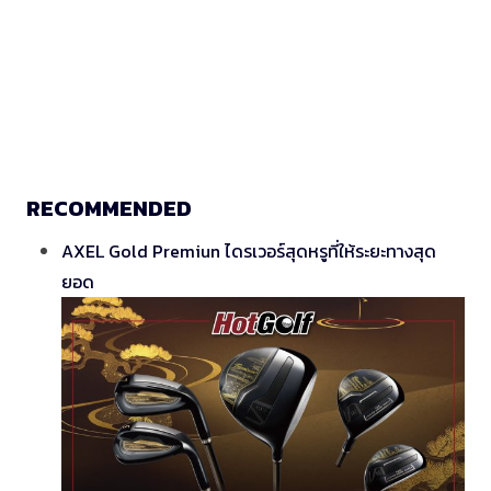
RECOMMENDED
AXEL Gold Premiun ไดรเวอร์สุดหรูที่ให้ระยะทางสุด
ยอด