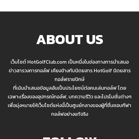
ABOUT US
เว็บไซต์ HotGolfClub.com เป็นหนึ่งในช่องทางการนำเสนอ
ข่าวสารวงการกอล์ฟ เคียงข้างกับนิตยสาร HotGolf นิตยสาร
กอล์ฟรายปักษ์
ที่เน้นนำเสนอข้อมูลอันเป็นประโยชน์ต่อคนเล่นกอล์ฟ โดย
เฉพาะเรื่องของอุปกรณ์กอล์ฟ, บทความรีวิว และโปรโมชั่นต่างๆ
เพื่อมุ่งหมายให้เว็บไซต์แห่งนี้เป็นศูนย์กลางของผู้ที่ชื่นชอบกีฬา
กอล์ฟอย่างแท้จริง