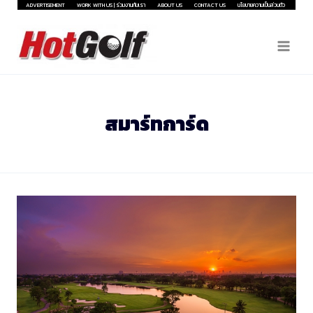
Skip
ADVERTISEMENT
WORK WITH US | ร่วมงานกับเรา
ABOUT US
CONTACT US
นโยบายความเป็นส่วนตัว
to
content
สมาร์ทการ์ด