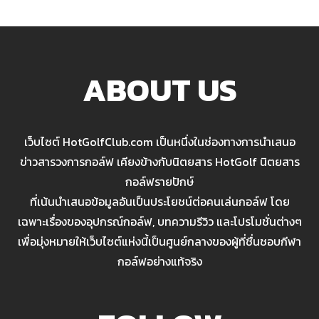
ABOUT US
เว็บไซต์ HotGolfClub.com เป็นหนึ่งในช่องทางการนำเสนอ
ข่าวสารวงการกอล์ฟ เคียงข้างกับนิตยสาร HotGolf นิตยสาร
กอล์ฟรายปักษ์
ที่เน้นนำเสนอข้อมูลอันเป็นประโยชน์ต่อคนเล่นกอล์ฟ โดย
เฉพาะเรื่องของอุปกรณ์กอล์ฟ, บทความรีวิว และโปรโมชั่นต่างๆ
เพื่อมุ่งหมายให้เว็บไซต์แห่งนี้เป็นศูนย์กลางของผู้ที่ชื่นชอบกีฬา
กอล์ฟอย่างแท้จริง