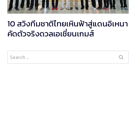
10 สวิงทีมชาติไทยเหินฟ้าสู่แดนอิเหนา
คัดตัวจริงดวลเอเชี่ยนเกมส์
Search
for: