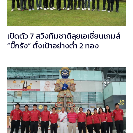
เปิดตัว 7 สวิงทีมชาติลุยเอเชี่ยนเกมส์
“บิ๊กรัง” ตั้งเป้าอย่างต่ำ 2 ทอง