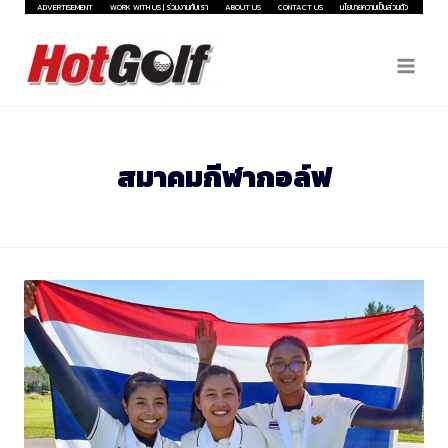
Skip
ADVERTISEMENT
WORK WITH US | ร่วมงานกับเรา
ABOUT US
CONTACT US
นโยบายความเป็นส่วนตัว
to
content
สมาคมกีฬากอล์ฟ