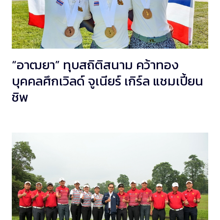
“อาฒยา” ทุบสถิติสนาม คว้าทอง
บุคคลศึกเวิลด์ จูเนียร์ เกิร์ล แชมเปี้ยน
ชิพ