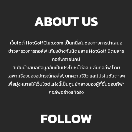
ABOUT US
เว็บไซต์ HotGolfClub.com เป็นหนึ่งในช่องทางการนำเสนอ
ข่าวสารวงการกอล์ฟ เคียงข้างกับนิตยสาร HotGolf นิตยสาร
กอล์ฟรายปักษ์
ที่เน้นนำเสนอข้อมูลอันเป็นประโยชน์ต่อคนเล่นกอล์ฟ โดย
เฉพาะเรื่องของอุปกรณ์กอล์ฟ, บทความรีวิว และโปรโมชั่นต่างๆ
เพื่อมุ่งหมายให้เว็บไซต์แห่งนี้เป็นศูนย์กลางของผู้ที่ชื่นชอบกีฬา
กอล์ฟอย่างแท้จริง
FOLLOW