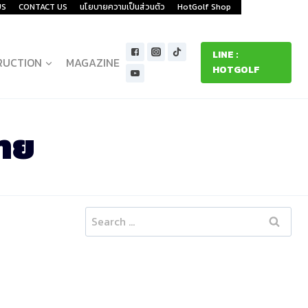
US
CONTACT US
นโยบายความเป็นส่วนตัว
HotGolf Shop
LINE :
RUCTION
MAGAZINE
HOTGOLF
ทย
Search
for: