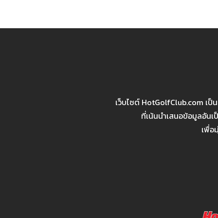
เว็บไซต์ HotGolfClub.com เป็
ที่เน้นนำเสนอข้อมูลอัน
เพื่อ