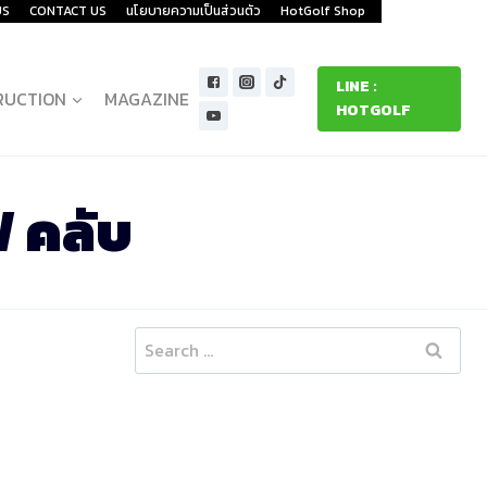
US
CONTACT US
นโยบายความเป็นส่วนตัว
HotGolf Shop
LINE :
RUCTION
MAGAZINE
HOTGOLF
 คลับ
Search
for: