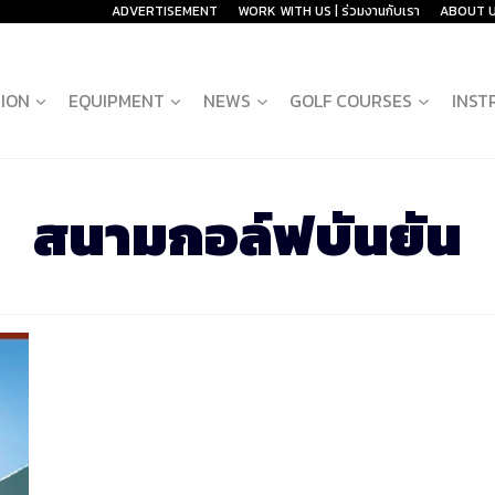
ADVERTISEMENT
WORK WITH US | ร่วมงานกับเรา
ABOUT 
ION
EQUIPMENT
NEWS
GOLF COURSES
INST
สนามกอล์ฟบันยัน