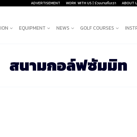
ADVERTISEMENT
WORK WITH US | ร่วมงานกับเรา
ABOUT 
ION
EQUIPMENT
NEWS
GOLF COURSES
INST
สนามกอล์ฟซัมมิท