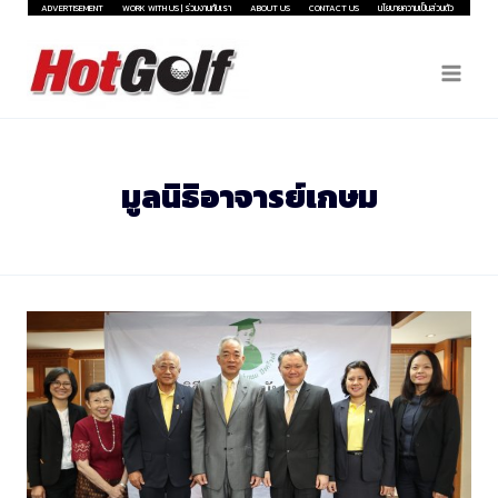
Skip
ADVERTISEMENT
WORK WITH US | ร่วมงานกับเรา
ABOUT US
CONTACT US
นโยบายความเป็นส่วนตัว
to
content
มูลนิธิอาจารย์เกษม