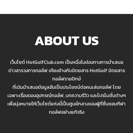
ABOUT US
เว็บไซต์ HotGolfClub.com เป็นหนึ่งในช่องทางการนำเสนอ
ข่าวสารวงการกอล์ฟ เคียงข้างกับนิตยสาร HotGolf นิตยสาร
กอล์ฟรายปักษ์
ที่เน้นนำเสนอข้อมูลอันเป็นประโยชน์ต่อคนเล่นกอล์ฟ โดย
เฉพาะเรื่องของอุปกรณ์กอล์ฟ, บทความรีวิว และโปรโมชั่นต่างๆ
เพื่อมุ่งหมายให้เว็บไซต์แห่งนี้เป็นศูนย์กลางของผู้ที่ชื่นชอบกีฬา
กอล์ฟอย่างแท้จริง