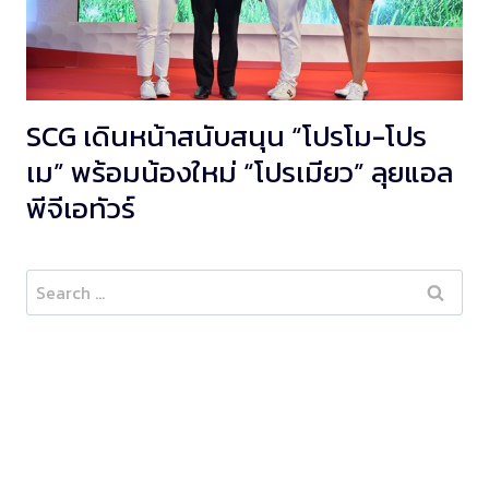
SCG เดินหน้าสนับสนุน “โปรโม-โปร
เม” พร้อมน้องใหม่ “โปรเมียว” ลุยแอล
พีจีเอทัวร์
Search
for: