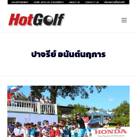
Skip
ADVERTISEMENT
WORK WITH US | ร่วมงานกับเรา
ABOUT US
CONTACT US
นโยบายความเป็นส่วนตัว
to
content
ปาจรีย์ อนันต์นฤการ