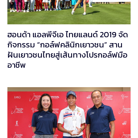
ฮอนด้า แอลพีจีเอ ไทยแลนด์ 2019 จัด
กิจกรรม “กอล์ฟคลินิกเยาวชน” สาน
ฝันเยาวชนไทยสู่เส้นทางโปรกอล์ฟมือ
อาชีพ