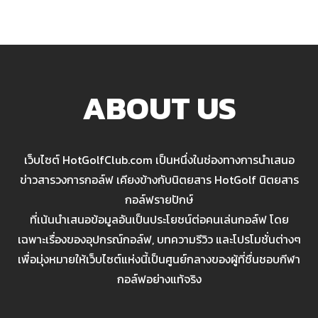
ABOUT US
เว็บไซต์ HotGolfClub.com เป็นหนึ่งในช่องทางการนำเสนอ
ข่าวสารวงการกอล์ฟ เคียงข้างกับนิตยสาร HotGolf นิตยสาร
กอล์ฟรายปักษ์
ที่เน้นนำเสนอข้อมูลอันเป็นประโยชน์ต่อคนเล่นกอล์ฟ โดย
เฉพาะเรื่องของอุปกรณ์กอล์ฟ, บทความรีวิว และโปรโมชั่นต่างๆ
เพื่อมุ่งหมายให้เว็บไซต์แห่งนี้เป็นศูนย์กลางของผู้ที่ชื่นชอบกีฬา
กอล์ฟอย่างแท้จริง