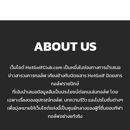
ABOUT US
เว็บไซต์ HotGolfClub.com เป็นหนึ่งในช่องทางการนำเสนอ
ข่าวสารวงการกอล์ฟ เคียงข้างกับนิตยสาร HotGolf นิตยสาร
กอล์ฟรายปักษ์
ที่เน้นนำเสนอข้อมูลอันเป็นประโยชน์ต่อคนเล่นกอล์ฟ โดย
เฉพาะเรื่องของอุปกรณ์กอล์ฟ, บทความรีวิว และโปรโมชั่นต่างๆ
เพื่อมุ่งหมายให้เว็บไซต์แห่งนี้เป็นศูนย์กลางของผู้ที่ชื่นชอบกีฬา
กอล์ฟอย่างแท้จริง