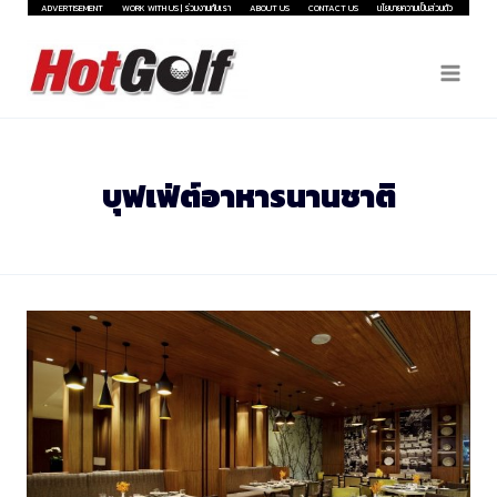
Skip
ADVERTISEMENT
WORK WITH US | ร่วมงานกับเรา
ABOUT US
CONTACT US
นโยบายความเป็นส่วนตัว
to
content
บุฟเฟ่ต์อาหารนานชาติ