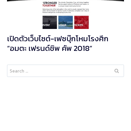
เปิดตัวเว็บไซต์-เฟซบุ๊กโหมโรงศึก
“อมตะ เฟรนด์ชิพ คัพ 2018”
Search
for: