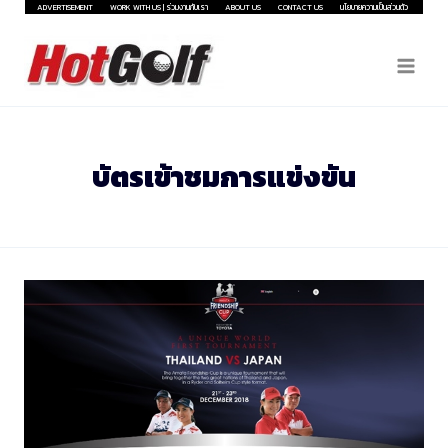
Skip
ADVERTISEMENT
WORK WITH US | ร่วมงานกับเรา
ABOUT US
CONTACT US
นโยบายความเป็นส่วนตัว
to
content
บัตรเข้าชมการแข่งขัน