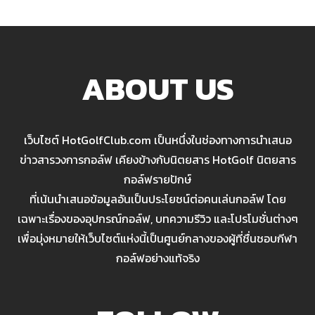
ABOUT US
เว็บไซต์ HotGolfClub.com เป็นหนึ่งในช่องทางการนำเสนอ
ข่าวสารวงการกอล์ฟ เคียงข้างกับนิตยสาร HotGolf นิตยสาร
กอล์ฟรายปักษ์
ที่เน้นนำเสนอข้อมูลอันเป็นประโยชน์ต่อคนเล่นกอล์ฟ โดย
เฉพาะเรื่องของอุปกรณ์กอล์ฟ, บทความรีวิว และโปรโมชั่นต่างๆ
เพื่อมุ่งหมายให้เว็บไซต์แห่งนี้เป็นศูนย์กลางของผู้ที่ชื่นชอบกีฬา
กอล์ฟอย่างแท้จริง