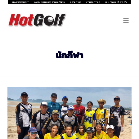
Skip
ADVERTISEMENT
WORK WITH US | ร่วมงานกับเรา
ABOUT US
CONTACT US
นโยบายความเป็นส่วนตัว
to
content
นักกีฬา