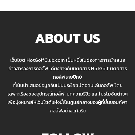
ABOUT US
เว็บไซต์ HotGolfClub.com เป็นหนึ่งในช่องทางการนำเสนอ
ข่าวสารวงการกอล์ฟ เคียงข้างกับนิตยสาร HotGolf นิตยสาร
กอล์ฟรายปักษ์
ที่เน้นนำเสนอข้อมูลอันเป็นประโยชน์ต่อคนเล่นกอล์ฟ โดย
เฉพาะเรื่องของอุปกรณ์กอล์ฟ, บทความรีวิว และโปรโมชั่นต่างๆ
เพื่อมุ่งหมายให้เว็บไซต์แห่งนี้เป็นศูนย์กลางของผู้ที่ชื่นชอบกีฬา
กอล์ฟอย่างแท้จริง