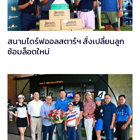
สนามไดร์ฟออลสตาร์ฯ สั่งเปลี่ยนลูก
ซ้อมล็อตใหม่