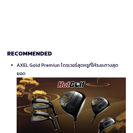
RECOMMENDED
AXEL Gold Premiun ไดรเวอร์สุดหรูที่ให้ระยะทางสุด
ยอด