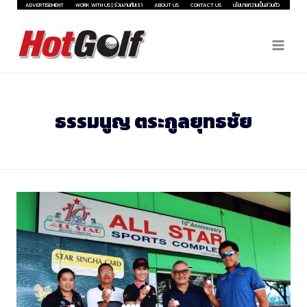
Skip
ADVERTISEMENT
WORK WITH US | ร่วมงานกับเรา
ABOUT US
CONTACT US
นโยบายความเป็นส่วนตัว
to
content
ธรรมนูญ ตระกูลยุทธชัย