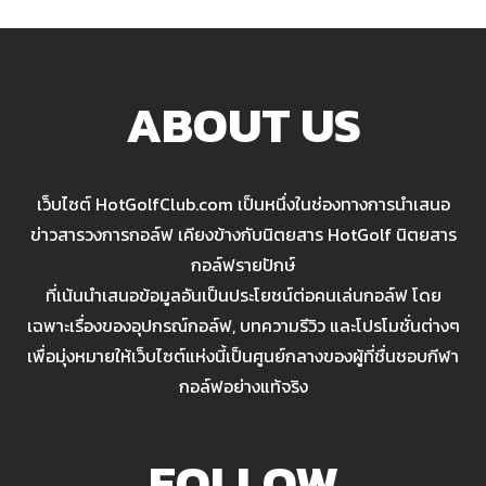
ABOUT US
เว็บไซต์ HotGolfClub.com เป็นหนึ่งในช่องทางการนำเสนอ
ข่าวสารวงการกอล์ฟ เคียงข้างกับนิตยสาร HotGolf นิตยสาร
กอล์ฟรายปักษ์
ที่เน้นนำเสนอข้อมูลอันเป็นประโยชน์ต่อคนเล่นกอล์ฟ โดย
เฉพาะเรื่องของอุปกรณ์กอล์ฟ, บทความรีวิว และโปรโมชั่นต่างๆ
เพื่อมุ่งหมายให้เว็บไซต์แห่งนี้เป็นศูนย์กลางของผู้ที่ชื่นชอบกีฬา
กอล์ฟอย่างแท้จริง
FOLLOW